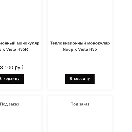
ионный монокуляр
Тепловизионный монокуляр
ix Vista H35R
Nocpix Vista H35
03 100
руб.
В корзину
В корзину
Под заказ
Под заказ