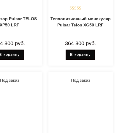
Оценка
5.00
зор Pulsar TELOS
Тепловизионный монокуляр
из 5
XP50 LRF
Pulsar Telos XG50 LRF
64 800
руб.
364 800
руб.
В корзину
В корзину
Под заказ
Под заказ