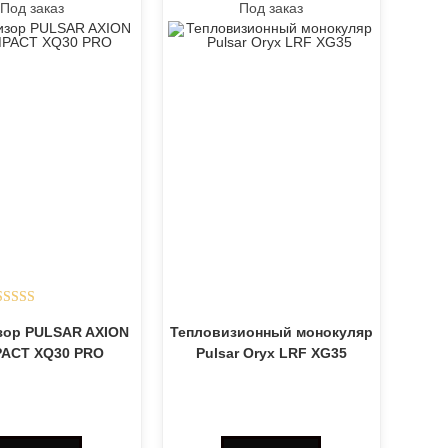
Под заказ
Под заказ
Оценка
5.00
зор PULSAR AXION
Тепловизионный монокуляр
из 5
ACT XQ30 PRO
Pulsar Oryx LRF XG35