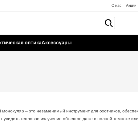
О нас
Акции
ктическая оптика
Аксессуары
 монокуляр – это незаменимый инструмент для охотников, обесп
т увидеть тепловое излучение объектов даже в полной темноте ил