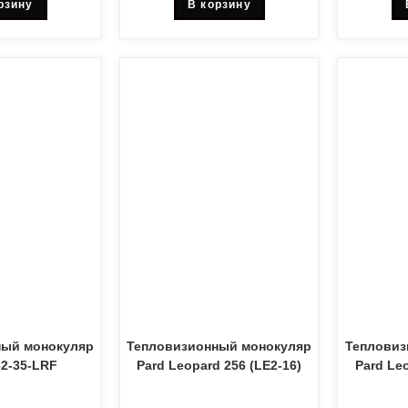
рзину
В корзину
ный монокуляр
Тепловизионный монокуляр
Тепловиз
32-35-LRF
Pard Leopard 256 (LE2-16)
Pard Leo