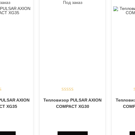
заказ
Под заказ
ка
5.00
Оценка
5.00
PULSAR AXION
Тепловизор PULSAR AXION
Теплови
з 5
из 5
CT XG35
COMPACT XG30
COMP