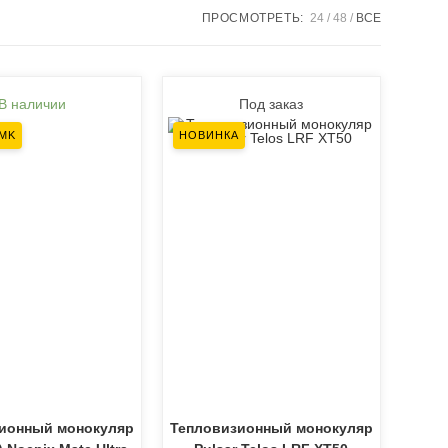
ПРОСМОТРЕТЬ:
24
48
ВСЕ
В наличии
Под заказ
5MK
НОВИНКА
ионный монокуляр
Тепловизионный монокуляр