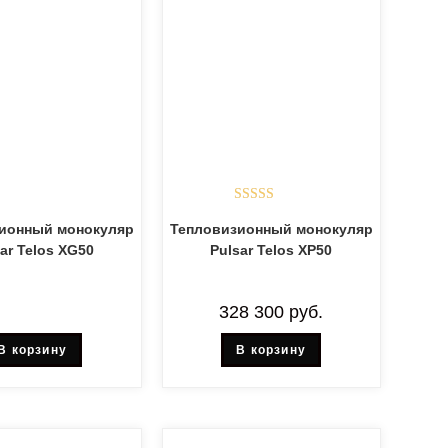
Оценка
5.00
ионный монокуляр
Тепловизионный монокуляр
из 5
ar Telos XG50
Pulsar Telos XP50
328 300
руб.
В корзину
В корзину