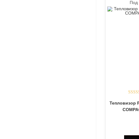
Под 
Оцен
Тепловизор 
и
COMPA