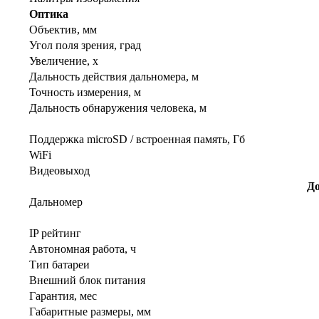
Оптика
Объектив, мм
Угол поля зрения, град
Увеличение, х
Дальность действия дальномера, м
Точность измерения, м
Дальность обнаружения человека, м
Поддержка microSD / встроенная память, Гб
WiFi
Видеовыход
Д
Дальномер
IP рейтинг
Автономная работа, ч
Тип батареи
Внешний блок питания
Гарантия, мес
Габаритные размеры, мм