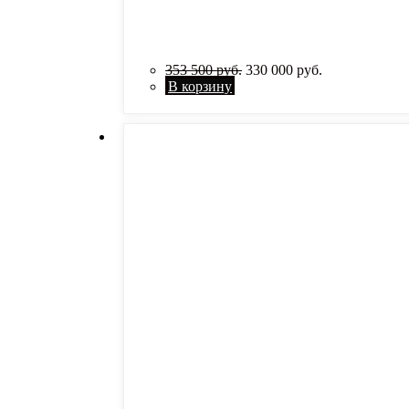
353 500
руб.
330 000
руб.
В корзину