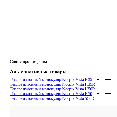
Снят с производства
Альтернативные товары
Тепловизионный монокуляр Nocpix Vista H35
Тепловизионный монокуляр Nocpix Vista H35R
Тепловизионный монокуляр Nocpix Vista H50R
Тепловизионный монокуляр Nocpix Vista H50
Тепловизионный монокуляр Nocpix Vista S50R