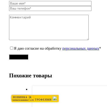
Я даю согласие на обработку
персональных данных
*
Похожие товары
NETD ≤15MK
НОВИНКА
НОВИНКА
ОХОТНИКУ ЗА ТРОФЕЯМИ