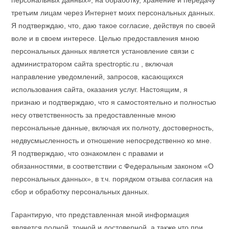
персональных данных», на обработку, хранение и передачу
третьим лицам через Интернет моих персональных данных.
Я подтверждаю, что, даю такое согласие, действуя по своей
воле и в своем интересе. Целью предоставления мною
персональных данных является установление связи с
администратором сайта spectroptic.ru , включая
направление уведомлений, запросов, касающихся
использования сайта, оказания услуг. Настоящим, я
признаю и подтверждаю, что я самостоятельно и полностью
несу ответственность за предоставленные мною
персональные данные, включая их полноту, достоверность,
недвусмысленность и отношение непосредственно ко мне.
Я подтверждаю, что ознакомлен с правами и
обязанностями, в соответствии с Федеральным законом «О
персональных данных», в т.ч. порядком отзыва согласия на
сбор и обработку персональных данных.
Гарантирую, что представленная мной информация
является полной, точной и достоверной, а также что при