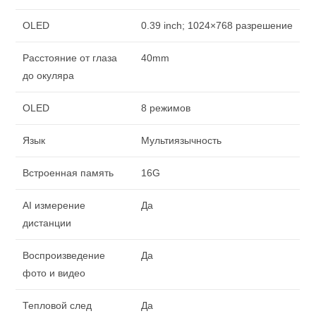
OLED
0.39 inch; 1024×768 разрешение
Расстояние от глаза
40mm
до окуляра
OLED
8 режимов
Язык
Мультиязычность
Встроенная память
16G
AI измерение
Да
дистанции
Воспроизведение
Да
фото и видео
Тепловой след
Да