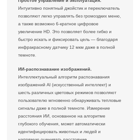
Простое управление и эксплуатация.
Интуитивно понятный джойстик и переключатель
позволяют легко управлять без громоздких меню,
а также возможно 6-кратное цифровое
увеличение HD. Это позволяет более гибко и
быстро искать и фиксировать цель — благодаря
инфракрасному датчику 12 мкм даже в полной
темноте.
ИИ-распознавание изображений.
Интеллектуальный алгоритм распознавания
изображений AI (искусственный интеллект) и
шесть различных цветовых режимов позволяют
пользователю мгновенно обнаруживать тепловые
сигналы даже в полной темноте. Измерение
расстояния ИИ, основанное на алгоритме
глубокого обучения, может автоматически
идентифицировать животных и людей и
напрямую оценивать расстояние.