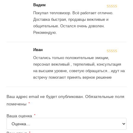
Вадим
Оценка
5
из
Покупал тепловизор. Всё работает отлично.
5
Доставка быстрая, продавцы вежливые и
общительные. Остался очень доволен.
Рекомендую.
Иван
Оценка
5
из
Остались только положительные эмоции,
5
персонал вежливый , терпеливый, консультация
на высшем уровне, советую обращаться…идут на
встречу помогают принять верное решение
Ваш адрес email не будет опубликован.
Обязательные поля
помечены
*
Ваша оценка
*
*