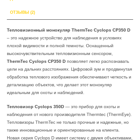
ОТЗЫВЫ (2)
Тепловизионный монокуляр ThermTec Cyclops CP350 D
– это надежное устройство для наблюдения в условиях
плохой видимости и полной темноты. Оснащенный
высокочувствительным тепловизионным сенсором,
ThermTec Cyclops CP350 D
позволяет легко распознавать
цели на дальних расстояниях. Цифровой зум и продвинутая
обработка теплового изображения обеспечивают четкость и
детализацию объектов, что делает этот монокуляр
идеальным для охоты и наблюдений.
Тепловизор Cyclops 350D
— это прибор для охоты и
наблюдения от нового производителя Thermtec (ThermEye).
Тепловизоры ThermTec не только прочные и надежные, но
также инновационные и ориентированные на клиента.
Новая серия Cyclops D имеет систему с двумя объективами,