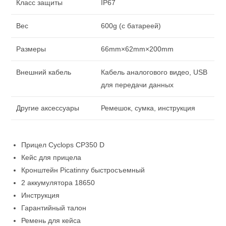
Класс защиты
IP67
Вес
600g (с батареей)
Размеры
66mm×62mm×200mm
Внешний кабель
Кабель аналогового видео, USB
для передачи данных
Другие аксессуары
Ремешок, сумка, инструкция
Прицел Cyclops CP350 D
Кейс для прицела
Кронштейн Picatinny быстросъемный
2 аккумулятора 18650
Инструкция
Гарантийный талон
Ремень для кейса