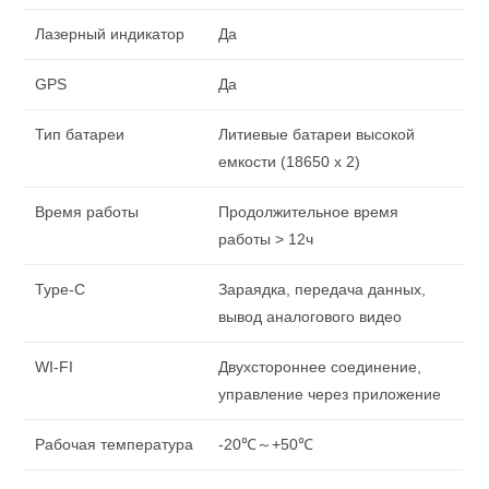
Лазерный индикатор
Да
GPS
Да
Тип батареи
Литиевые батареи высокой
емкости (18650 x 2)
Время работы
Продолжительное время
работы > 12ч
Type-C
Зараядка, передача данных,
вывод аналогового видео
WI-FI
Двухстороннее соединение,
управление через приложение
Рабочая температура
-20℃～+50℃