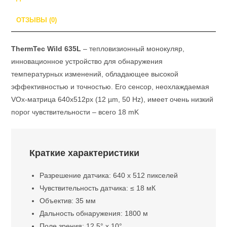
ОТЗЫВЫ (0)
ThermTec Wild 635L
– тепловизионный монокуляр,
инновационное устройство для обнаружения
температурных изменений, обладающее высокой
эффективностью и точностью. Его сенсор, неохлаждаемая
VOx-матрица 640x512px (12 µm, 50 Hz), имеет очень низкий
порог чувствительности – всего 18 mK
Краткие характеристики
Разрешение датчика: 640 x 512 пикселей
Чувствительность датчика: ≤ 18 мК
Объектив: 35 мм
Дальность обнаружения: 1800 м
Поле зрения: 12,5° x 10°