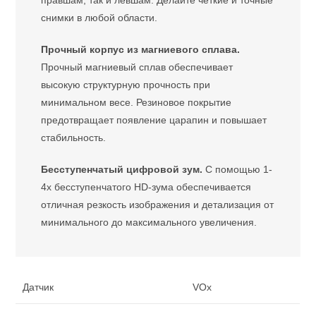
правшам, так и левшам. Делайте четкие и точные
снимки в любой области.
Прочный корпус из магниевого сплава.
Прочный магниевый сплав обеспечивает
высокую структурную прочность при
минимальном весе. Резиновое покрытие
предотвращает появление царапин и повышает
стабильность.
Бесступенчатый цифровой зум.
С помощью 1-
4x бесступенчатого HD-зума обеспечивается
отличная резкость изображения и детализация от
минимального до максимального увеличения.
Датчик
VOx