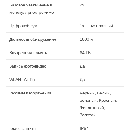
Базовое увеличение в
2x
монокулярном режиме
Цифровой зум
1x — 4x плавный
Дальность обнаружения
1800 м
Внутренняя память
64 ГБ
Запись фото/видео
Да
WLAN (Wi-Fi)
Да
Режимы изображения
Черный, Белый,
Зеленый, Красный,
Фиолетовый,
Золотой
Класс защиты
IP67