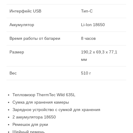
Интерфейс USB
Тип-C
Аккумулятор
Li-Ion 18650
Время работы от батареи
8 часов
Размер
190,2 x 69,3 x 77,1
мм
Вес
510 г
Тепловизор ThermTec Wild 635L
Сумка для хранения камеры
Зарядное устройство с сумкой для хранения
2 аккумулятора 18650
Ремешок для руки
Шейный ремень