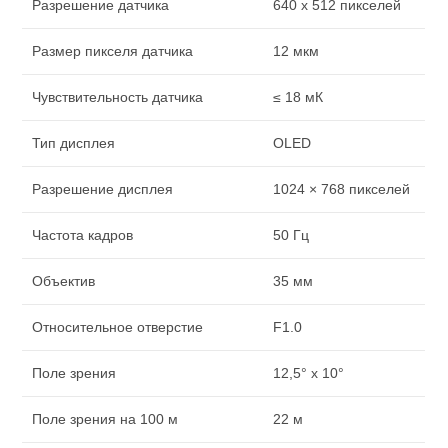
Разрешение датчика
640 x 512 пикселей
Размер пикселя датчика
12 мкм
Чувствительность датчика
≤ 18 мК
Тип дисплея
OLED
Разрешение дисплея
1024 × 768 пикселей
Частота кадров
50 Гц
Объектив
35 мм
Относительное отверстие
F1.0
Поле зрения
12,5° x 10°
Поле зрения на 100 м
22 м