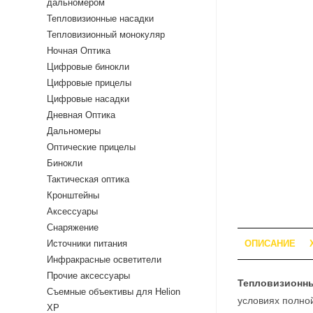
дальномером
Тепловизионные насадки
Тепловизионный монокуляр
Ночная Оптика
Цифровые бинокли
Цифровые прицелы
Цифровые насадки
Дневная Оптика
Дальномеры
Оптические прицелы
Бинокли
Тактическая оптика
Кронштейны
Аксессуары
Снаряжение
Источники питания
ОПИСАНИЕ
Инфракрасные осветители
Прочие аксессуары
Тепловизионны
Съемные объективы для Helion
условиях полно
XP