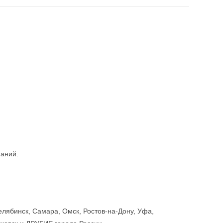
паний.
елябинск, Самара, Омск, Ростов-на-Дону, Уфа,