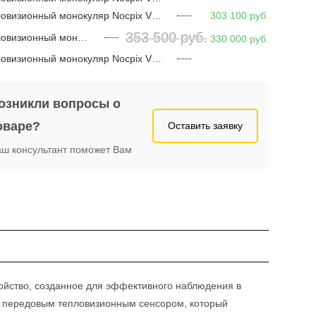
Тепловизионный монокуляр Nocpix Vista H35R
303 100
руб.
353 500
руб.
Тепловизионный монокуляр Nocpix Vista H50R
330 000
руб.
Тепловизионный монокуляр Nocpix Vista H50
озникли вопросы о
оваре?
Оставить заявку
ш консультант поможет Вам
ройство, созданное для эффективного наблюдения в
н передовым тепловизионным сенсором, который