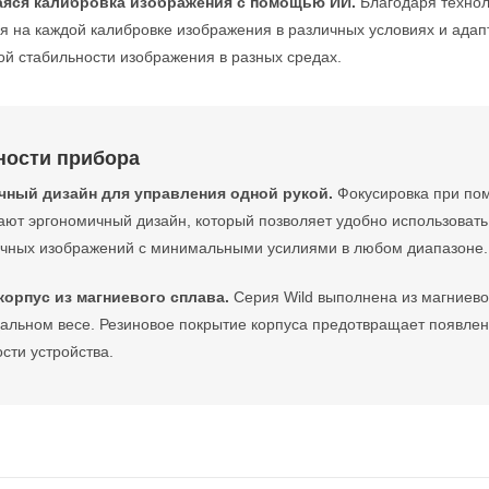
яся калибровка изображения с помощью ИИ.
Благодаря техноло
ся на каждой калибровке изображения в различных условиях и адап
ой стабильности изображения в разных средах.
ности прибора
чный дизайн для управления одной рукой.
Фокусировка при пом
ют эргономичный дизайн, который позволяет удобно использовать 
точных изображений с минимальными усилиями в любом диапазоне.
орпус из магниевого сплава.
Серия Wild выполнена из магниево
альном весе. Резиновое покрытие корпуса предотвращает появлен
сти устройства.