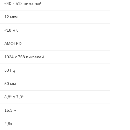
640 x 512 пикселей
12 мкм
<18 мК
AMOLED
1024 x 768 пикселей
50 Гц
50 мм
8,8° x 7,0°
15,3 м
2,8x