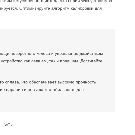
гиям искусственного интеллекта серии Wild устройство
тируется. Оптимизируйте алгоритм калибровки для
ощи поворотного колеса и управление джойстиком
устройство как левшам, так и правшам. Достигайте
го сплава, что обеспечивает высокую прочность
ие царапин и повышает стабильность для
VOx