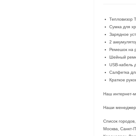
Тепловизор T
Сумка для х
Зарядное уст
2 аккумулято
Ремешок на 
Шейный рем
USB-кабель 
Салфетка дл
Краткое руко
Наш интернет-м
Наши менеджеры
Список городов,
Москва, Санкт-П