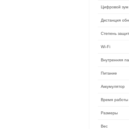
Цифровой зум
Дистанция об
Степень защи
Wi-Fi
Внутренняя п
Питание
Аккумулятор
Время работы 
Размеры
Вес