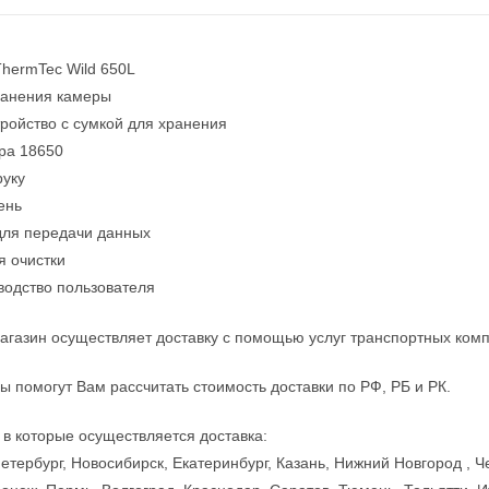
hermTec Wild 650L
ранения камеры
ройство с сумкой для хранения
ра 18650
руку
ень
для передачи данных
я очистки
водство пользователя
агазин осуществляет доставку с помощью услуг транспортных ком
 помогут Вам рассчитать стоимость доставки по РФ, РБ и РК.
 в которые осуществляется доставка:
етербург, Новосибирск, Екатеринбург, Казань, Нижний Новгород , Ч