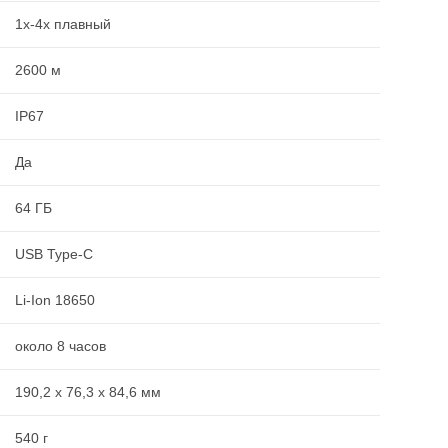
1x-4x плавный
2600 м
IP67
Да
64 ГБ
USB Type-C
Li-Ion 18650
около 8 часов
190,2 x 76,3 x 84,6 мм
540 г