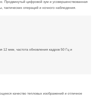
ях. Продвинутый цифровой зум и усовершенствованная
ы, тактических операций и ночного наблюдения.
 12 мкм, частота обновления кадров 50 Гц и
ющееся качество тепловых изображений и отличное