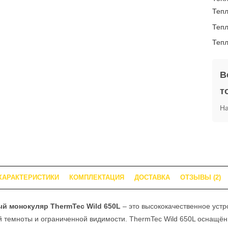
В
т
На
ХАРАКТЕРИСТИКИ
КОМПЛЕКТАЦИЯ
ДОСТАВКА
ОТЗЫВЫ (2)
й монокуляр ThermTec Wild 650L
– это высококачественное уст
й темноты и ограниченной видимости. ThermTec Wild 650L оснащё