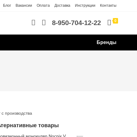
Блог
Вакансии
Оплата
Доставка
Инструкции
Контакты
0
8-950-704-12-22
Бренды
 с производства
ьтернативные товары
Тепловизионный монокуляр Nocpix Vista H35