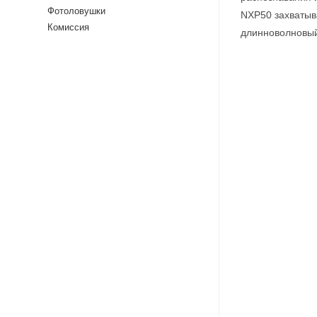
Фотоловушки
NXP50 захватыв
Комиссия
длинноволновый