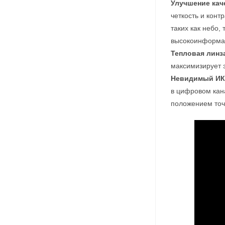
Улучшение кач
четкость и кон
таких как небо,
высокоинформат
Тепловая линз
максимизирует 
Невидимый ИК
в цифровом кан
положением точ