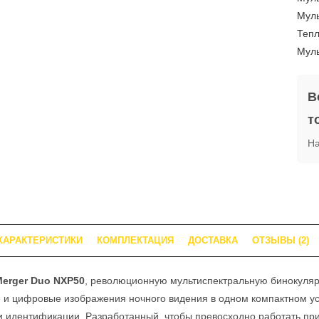
В
т
На
ХАРАКТЕРИСТИКИ
КОМПЛЕКТАЦИЯ
ДОСТАВКА
ОТЗЫВЫ (2)
Merger Duo NXP50
, революционную мультиспектральную бинокуляр
 и цифровые изображения ночного видения в одном компактном у
и идентификации. Разработанный, чтобы превосходно работать пр