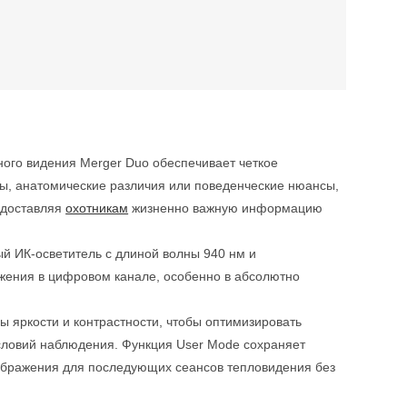
ного видения Merger Duo обеспечивает четкое
ты, анатомические различия или поведенческие нюансы,
едоставляя
охотникам
жизненно важную информацию
й ИК-осветитель с длиной волны 940 нм и
ения в цифровом канале, особенно в абсолютно
 яркости и контрастности, чтобы оптимизировать
словий наблюдения. Функция User Mode сохраняет
зображения для последующих сеансов тепловидения без