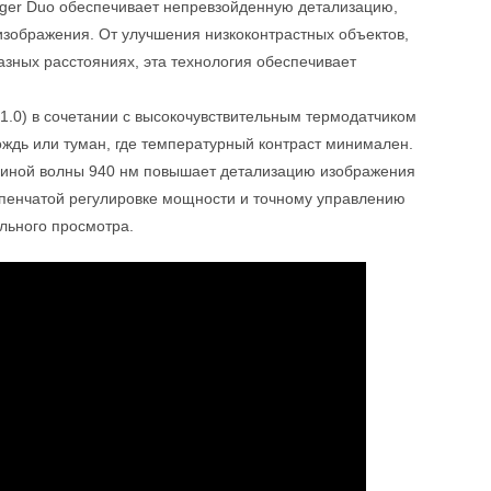
rger Duo обеспечивает непревзойденную детализацию,
изображения. От улучшения низкоконтрастных объектов,
разных расстояниях, эта технология обеспечивает
1.0) в сочетании с высокочувствительным термодатчиком
ождь или туман, где температурный контраст минимален.
линой волны 940 нм повышает детализацию изображения
упенчатой регулировке мощности и точному управлению
льного просмотра.