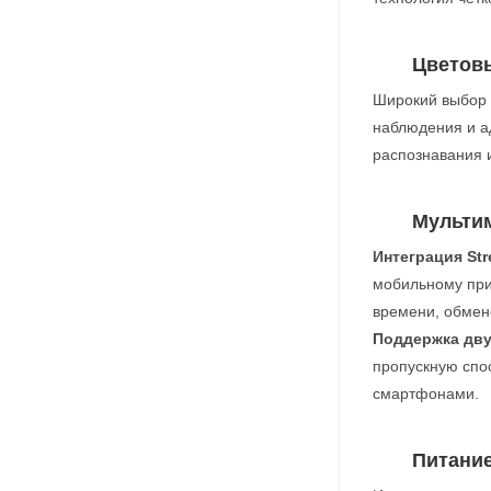
Цветов
Широкий выбор 
наблюдения и ад
распознавания 
Мульти
Интеграция Str
мобильному при
времени, обмен
Поддержка дву
пропускную спо
смартфонами.
Питани