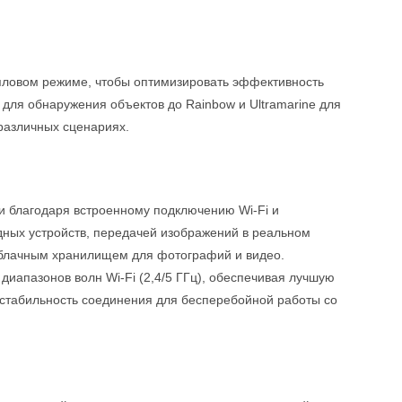
епловом режиме, чтобы оптимизировать эффективность
 для обнаружения объектов до Rainbow и Ultramarine для
различных сценариях.
и благодаря встроенному подключению Wi-Fi и
ных устройств, передачей изображений в реальном
облачным хранилищем для фотографий и видео.
диапазонов волн Wi-Fi (2,4/5 ГГц), обеспечивая лучшую
 стабильность соединения для бесперебойной работы со