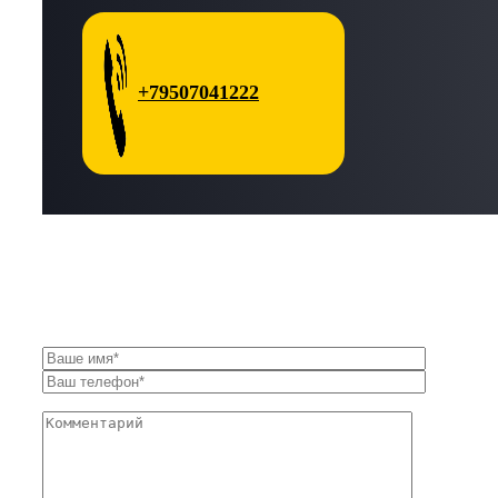
+79507041222