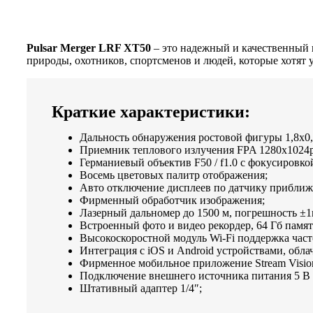
Pulsar Merger LRF XT50
– это надежный и качественный 
природы, охотников, спортсменов и людей, которые хотят 
Краткие характеристики:
Дальность обнаружения ростовой фигуры 1,8х0,
Приемник теплового излучения FPA 1280х1024рх
Германиевый объектив F50 / f1.0 с фокусировкой
Восемь цветовых палитр отображения;
Авто отключение дисплеев по датчику приближ
Фирменный обработчик изображения;
Лазерный дальномер до 1500 м, погрешность ±1
Встроенный фото и видео рекордер, 64 Гб памят
Высокоскоростной модуль Wi-Fi поддержка частот
Интеграция с iOS и Android устройствами, обл
Фирменное мобильное приложение Stream Vision
Подключение внешнего источника питания 5 В 
Штативный адаптер 1/4″;