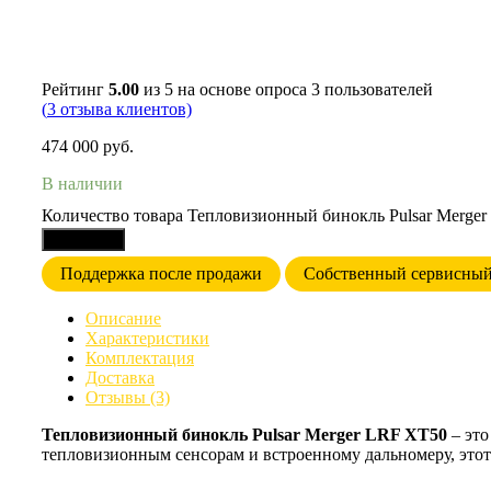
Рейтинг
5.00
из 5 на основе опроса
3
пользователей
(
3
отзыва клиентов)
474 000
руб.
В наличии
Количество товара Тепловизионный бинокль Pulsar Merge
В корзину
Поддержка после продажи
Собственный сервисный
Описание
Характеристики
Комплектация
Доставка
Отзывы (3)
Тепловизионный бинокль Pulsar Merger LRF XT50
– это
тепловизионным сенсорам и встроенному дальномеру, этот