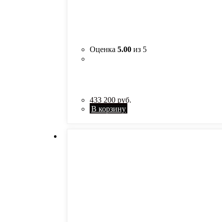
Оценка
5.00
из 5
433 200
руб.
В корзину