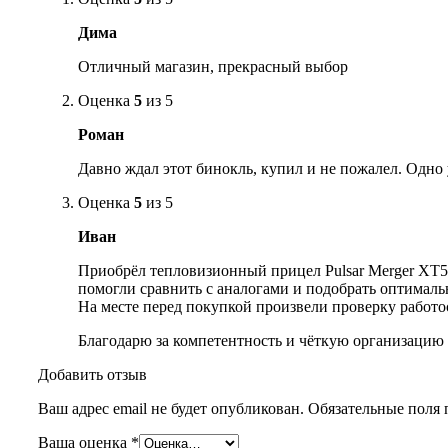
Дима
Отличный магазин, прекрасный выбор
Оценка
5
из 5
Роман
Давно ждал этот бинокль, купил и не пожалел. Одно 
Оценка
5
из 5
Иван
Приобрёл тепловизионный прицел Pulsar Merger XT5
помогли сравнить с аналогами и подобрать оптималь
На месте перед покупкой произвели проверку работо
Благодарю за компетентность и чёткую организацию
Добавить отзыв
Ваш адрес email не будет опубликован.
Обязательные поля
Ваша оценка
*