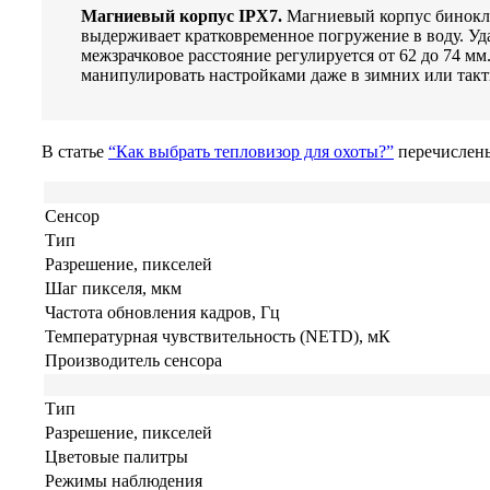
Магниевый корпус IPX7.
Магниевый корпус бинокля
выдерживает кратковременное погружение в воду. Уд
межзрачковое расстояние регулируется от 62 до 74 м
манипулировать настройками даже в зимних или такт
В статье
“Как выбрать тепловизор для охоты?”
перечислены
Сенсор
Тип
Разрешение, пикселей
Шаг пикселя, мкм
Частота обновления кадров, Гц
Температурная чувствительность (NETD), мК
Производитель сенсора
Тип
Разрешение, пикселей
Цветовые палитры
Режимы наблюдения