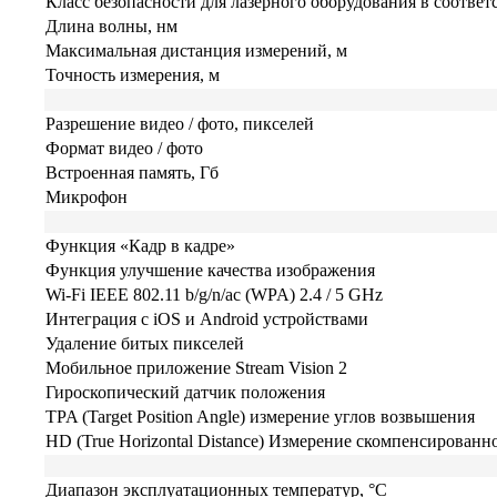
Класс безопасности для лазерного оборудования в соответс
Длина волны, нм
Максимальная дистанция измерений, м
Точность измерения, м
Разрешение видео / фото, пикселей
Формат видео / фото
Встроенная память, Гб
Микрофон
Функция «Кадр в кадре»
Функция улучшение качества изображения
Wi-Fi IEEE 802.11 b/g/n/ac (WPA) 2.4 / 5 GHz
Интеграция с iOS и Android устройствами
Удаление битых пикселей
Мобильное приложение Stream Vision 2
Гироскопический датчик положения
TPA (Target Position Angle) измерение углов возвышения
HD (True Horizontal Distance) Измерение скомпенсированн
Диапазон эксплуатационных температур, °C