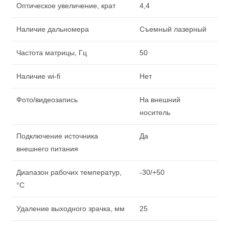
Оптическое увеличение, крат
4,4
Наличие дальномера
Съемный лазерный
Частота матрицы, Гц
50
Наличие wi-fi
Нет
Фото/видеозапись
На внешний
носитель
Подключение источника
Да
внешнего питания
Диапазон рабочих температур,
-30/+50
°C
Удаление выходного зрачка, мм
25