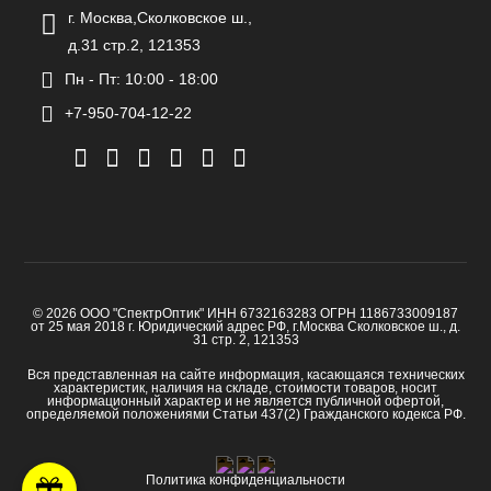
г. Москва,Сколковское ш.,
д.31 стр.2, 121353
Пн - Пт: 10:00 - 18:00
+7-950-704-12-22
© 2026 ООО "СпектрОптик" ИНН 6732163283 ОГРН 1186733009187
от 25 мая 2018 г. Юридический адрес РФ, г.Москва Сколковское ш., д.
31 стр. 2, 121353
Вся представленная на сайте информация, касающаяся технических
характеристик, наличия на складе, стоимости товаров, носит
информационный характер и не является публичной офертой,
определяемой положениями Статьи 437(2) Гражданского кодекса РФ.
Политика конфиденциальности