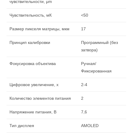
чувствительности, μm
Чувствительность, мК
<50
Размер пикселя матрицы, мкм
17
Принцип калибровки
Программный (без
затвора)
Фокусировка объектива
Ручная/
Фиксированная
Цифровое увеличение, х
2-4
Количество элементов питания
2
Напряжение питания, В
7,6
Тип дисплея
AMOLED