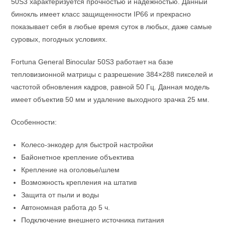
50S3 характеризуется прочностью и надежностью. Данный
бинокль имеет класс защищенности IP66 и прекрасно
показывает себя в любые время суток в любых, даже самые
суровых, погодных условиях.
Fortuna General Binocular 50S3 работает на базе
тепловизионной матрицы с разрешение 384×288 пикселей и
частотой обновления кадров, равной 50 Гц. Данная модель
имеет объектив 50 мм и удаление выходного зрачка 25 мм.
Особенности:
Колесо-энкодер для быстрой настройки
Байонетное крепление объектива
Крепление на оголовье/шлем
Возможность крепления на штатив
Защита от пыли и воды
Автономная работа до 5 ч.
Подключение внешнего источника питания