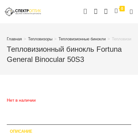
Перейти
0
к
содержимому
Главная
>
Тепловизоры
>
Тепловизионные бинокли
>
Тепловизионны
Тепловизионный бинокль Fortuna
General Binocular 50S3
Нет в наличии
ОПИСАНИЕ