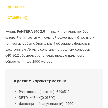
ДОСТАВКА
ОТЗЫВЫ (0)
Купить
PANTERA 640 2.0
— значит получить прибор,
который отличается уникальной резкостью, чёткостью и
точностью съёмки. Уникальный объектив с фокусным
расстоянием 75 мм в сочетании с мощным сенсором
640×512 обеспечивает впечатляющую дальность
обнаружения до 2900 метров.
Краткие характеристики
Разрешение (пиксель): 640х512
NETD: ≤15mK(0.015°C)
Дистанция обнаружения (м): 2900