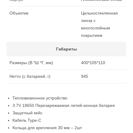
Объектив
Цельностеклянная
линза с
многослойным
покрытием
Габариты
Размеры (В *Ш *Г, мм)
400*105*110
Нетто (с батареей, г)
945
Тепловизионное устройство
3.7V 18650 Перезаряжаемая литий-ионная батарея
Защитный кейс
Кабель Type-C
Кольца для крепления 30 мм – 2шт