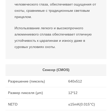
человеческого глаза, обеспечивает ощущения от
охоты, сравнимые с традиционным световым
прицелом.
Использование легкого и высокопрочного
алюминиевого сплава обеспечивает отличную
устойчивость к царапинам и износу даже в
суровых условиях охоты.
Сенсор (CMOS)
Разрешение (пиксель)
640х512
Размер пикселя (µm)
12*12
NETD
≤15mK(0.015°C)