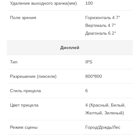
Удаление выходного зрачка(мм)
100
Поле зрения
Горизонталь 4.7°
Вертикаль 4.7°
Диагональ 6.2°
Дисплей
Тип
IPS
Разрешение (пиксели)
800*800
Стиль прицела
6
Цвет прицела
4 (Красный, Белый,
Желтый, Зеленый)
Режим сцены
Город/Дождь/Лес