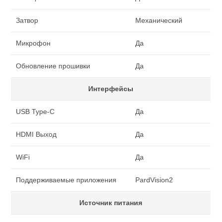
Затвор
Механический
Микрофон
Да
Обновление прошивки
Да
Интерфейсы
USB Type-C
Да
HDMI Выход
Да
WiFi
Да
Поддерживаемые приложения
PardVision2
Источник питания