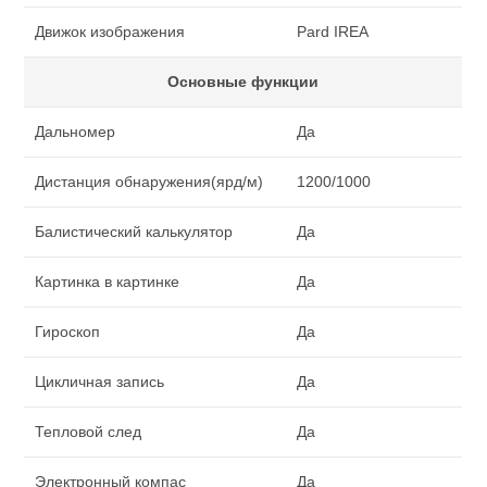
Движок изображения
Pard IREA
Основные функции
Дальномер
Да
Дистанция обнаружения(ярд/м)
1200/1000
Балистический калькулятор
Да
Картинка в картинке
Да
Гироскоп
Да
Цикличная запись
Да
Тепловой след
Да
Электронный компас
Да