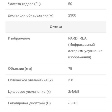
Частота кадров (Гц)
50
Дистанция обнаружения(м)
2900
Оптика
Изображение
PARD IREA
(Инфракрасный
алгоритм улучшения
изображения)
Объектив (мм)
75
Оптическое увеличение (x)
3.8
Цифровое увеличение (x)
2/4/6/8
Регулировка диоптрий (D)
-5~+3