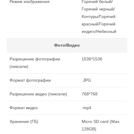
Режим изображения
Горячий белый/
Горячий черный/
Контуры/Горячий
красный/Горячий
индиго/Небесный
Фото/Видео
Разрешение фотографии
1536*1536
(пиксели)
Формат фотографии
.JPG
Разрешение видео (пиксели)
768*768
Формат видео
.mp4
Хранение (ГБ)
Micro SD card (Max.
128GB)