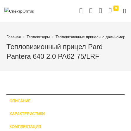
Перейти
0
к
содержимому
Главная
>
Тепловизоры
>
Тепловизионные прицелы с дальномером
Тепловизионный прицел Pard
Pantera 640 2.0 PA62-75/LRF
ОПИСАНИЕ
ХАРАКТЕРИСТИКИ
КОМПЛЕКТАЦИЯ