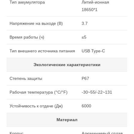
Тип аккумулятора
Литий-ионная
18650*1
Напряжение на выходе (В)
3.7
Время работы (ч)
≤5
Тип внешнего источника питания
USB Type-C
Экологические характеристики
Степень защиты
P67
Рабочая температура (°C/°F)
-30~55/-22~131
Устойчивость к отдаче (Дж)
6000
Материал
Корпус
Алюминиевый сплав