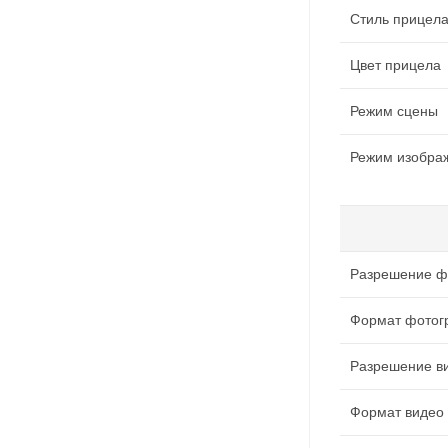
Стиль прицел
Цвет прицела
Режим сцены
Режим изобра
Разрешение ф
Формат фотог
Разрешение ви
Формат видео