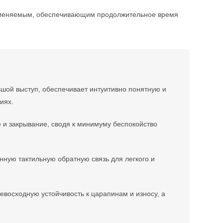
аменяемым, обеспечивающим продолжительное время
шой выступ, обеспечивает интуитивно понятную и
иях.
 и закрывание, сводя к минимуму беспокойство
нную тактильную обратную связь для легкого и
евосходную устойчивость к царапинам и износу, а