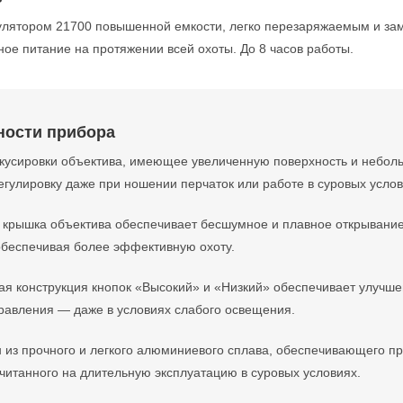
лятором 21700 повышенной емкости, легко перезаряжаемым и з
ое питание на протяжении всей охоты. До 8 часов работы.
ности прибора
кусировки объектива, имеющее увеличенную поверхность и неболь
егулировку даже при ношении перчаток или работе в суровых услов
 крышка объектива обеспечивает бесшумное и плавное открывание
обеспечивая более эффективную охоту.
ая конструкция кнопок «Высокий» и «Низкий» обеспечивает улучше
правления — даже в условиях слабого освещения.
 из прочного и легкого алюминиевого сплава, обеспечивающего пр
читанного на длительную эксплуатацию в суровых условиях.