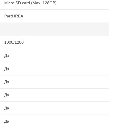
Micro SD card (Max. 128GB)
Pard IREA
1000/1200
Да
Да
Да
Да
Да
Да