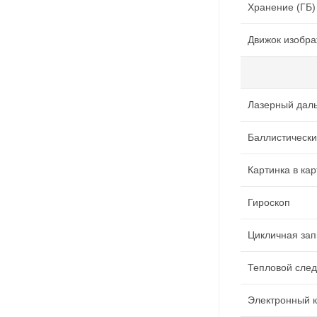
Хранение (ГБ)
Движок изобр
Лазерный дал
Баллистически
Картинка в ка
Гироскоп
Цикличная зап
Тепловой сле
Электронный 