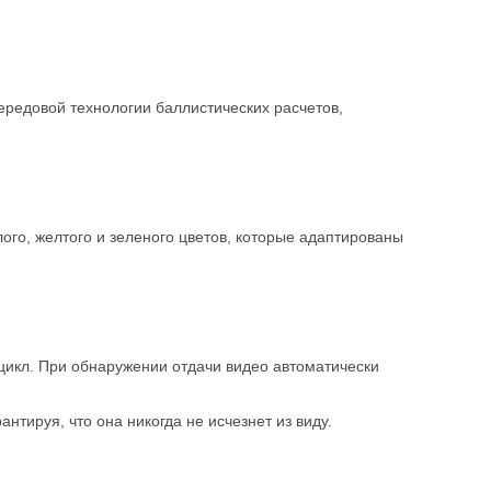
редовой технологии баллистических расчетов,
ого, желтого и зеленого цветов, которые адаптированы
цикл. При обнаружении отдачи видео автоматически
нтируя, что она никогда не исчезнет из виду.