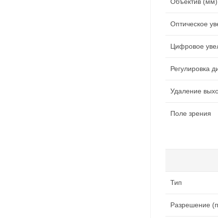
Объектив (мм)
Оптическое ув
Цифровое увел
Регулировка д
Удаление выхо
Поле зрения
Тип
Разрешение (п