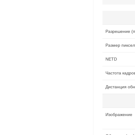
Разрешение (п
Размер пиксел
NETD
Частота кадров
Дистанция об
Изображение