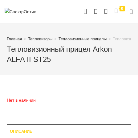
Перейти
0
к
содержимому
Главная
>
Тепловизоры
>
Тепловизионные прицелы
>
Тепловизионн
Тепловизионный прицел Arkon
ALFA II ST25
Нет в наличии
ОПИСАНИЕ