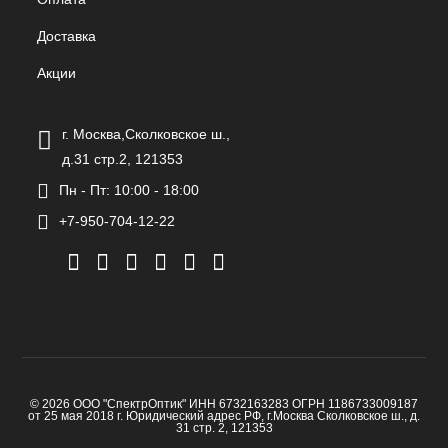
Доставка
Акции
г. Москва,Сколковское ш.,
д.31 стр.2, 121353
Пн - Пт: 10:00 - 18:00
+7-950-704-12-22
© 2026 ООО "СпектрОптик" ИНН 6732163283 ОГРН 1186733009187
от 25 мая 2018 г. Юридический адрес РФ, г.Москва Сколковское ш., д.
31 стр. 2, 121353