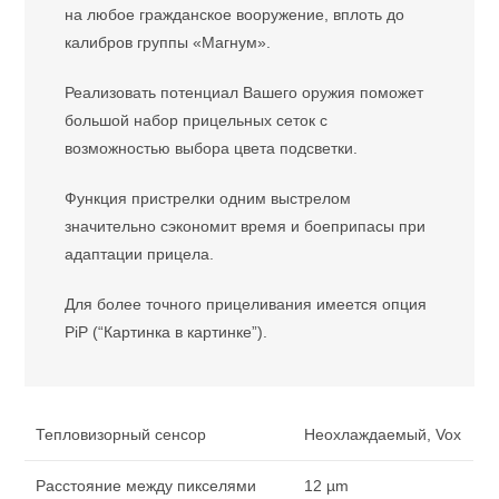
на любое гражданское вооружение, вплоть до
калибров группы «Магнум».
Реализовать потенциал Вашего оружия поможет
большой набор прицельных сеток с
возможностью выбора цвета подсветки.
Функция пристрелки одним выстрелом
значительно сэкономит время и боеприпасы при
адаптации прицела.
Для более точного прицеливания имеется опция
PiP (“Картинка в картинке”).
Тепловизорный сенсор
Неохлаждаемый, Vox
Расстояние между пикселями
12 µm