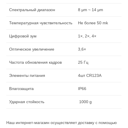
Спектральный диапазон
8 μm ~ 14 μm
Температурная чувствительность
Не более 50 mk
Цифровой зум
1×, 2×, 4×
Оптическое увеличение
3,6×
Частота обновления кадров
25 Гц
Элементы питания
4шт CR123A
Влагозащита
IP66
Ударная стойкость
1000 g
Наш интернет-магазин осуществляет доставку с помощью