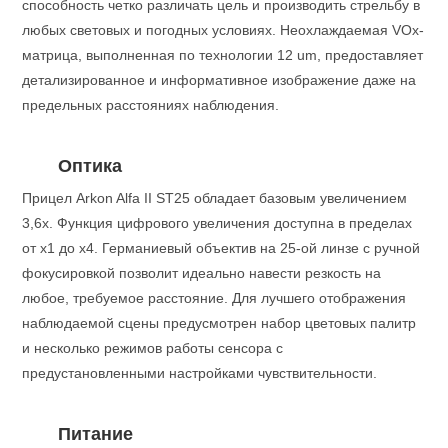
способность четко различать цель и производить стрельбу в
любых световых и погодных условиях. Неохлаждаемая VOx-
матрица, выполненная по технологии 12 um, предоставляет
детализированное и информативное изображение даже на
предельных расстояниях наблюдения.
Оптика
Прицел Arkon Alfa II ST25 обладает базовым увеличением
3,6x. Функция цифрового увеличения доступна в пределах
от х1 до х4. Германиевый объектив на 25-ой линзе с ручной
фокусировкой позволит идеально навести резкость на
любое, требуемое расстояние. Для лучшего отображения
наблюдаемой сцены предусмотрен набор цветовых палитр
и несколько режимов работы сенсора с
предустановленными настройками чувствительности.
Питание