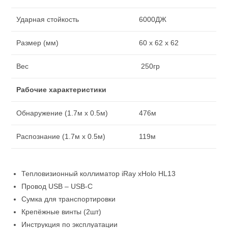
Ударная стойкость
6000ДЖ
Размер (мм)
60 x 62 x 62
Вес
250гр
Рабочие характеристики
Обнаружение (1.7м x 0.5м)
476м
Распознание (1.7м x 0.5м)
119м
Тепловизионный коллиматор iRay xHolo HL13
Провод USB – USB-C
Сумка для транспортировки
Крепёжные винты (2шт)
Инструкция по эксплуатации