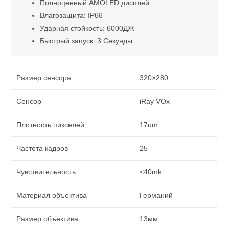
Полноценный AMOLED дисплей
Влагозащита: IP66
Ударная стойкость: 6000ДЖ
Быстрый запуск: 3 Секунды
Размер сенсора
320×280
Сенсор
iRay VOx
Плотность пикселей
17um
Частота кадров
25
Чувствительность
<40mk
Материал объектива
Германий
Размер объектива
13мм