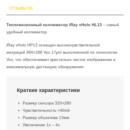
ОТЗЫВЫ (0)
Тепловизионный коллиматор iRay xHolo HL13
– самый
удобный коллиматор.
iRay xHolo HP13 оснащен высокочувствительной
матрицей 384×288 Vox 17μm выполненной по технологии
Vox, что обеспечивает кристально чистое изображение и
максимальную дистанцию обнаружения.
Краткие характеристики
Размер сенсора 320×280
Чувствительность <40mk
Размер объектива 13мм
Увеличение 1x – 4x