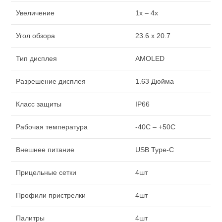
Увеличение
1x – 4x
Угол обзора
23.6 x 20.7
Тип дисплея
AMOLED
Разрешение дисплея
1.63 Дюйма
Класс защиты
IP66
Рабочая температура
-40C – +50C
Внешнее питание
USB Type-C
Прицельные сетки
4шт
Профили пристрелки
4шт
Палитры
4шт