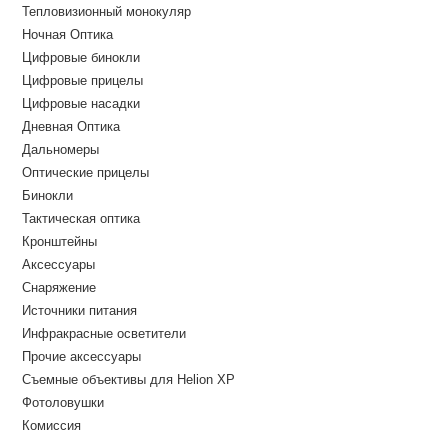
Тепловизионный монокуляр
Ночная Оптика
Цифровые бинокли
Цифровые прицелы
Цифровые насадки
Дневная Оптика
Дальномеры
Оптические прицелы
Бинокли
Тактическая оптика
Кронштейны
Аксессуары
Снаряжение
Источники питания
Инфракрасные осветители
Прочие аксессуары
Съемные объективы для Helion XP
Фотоловушки
Комиссия