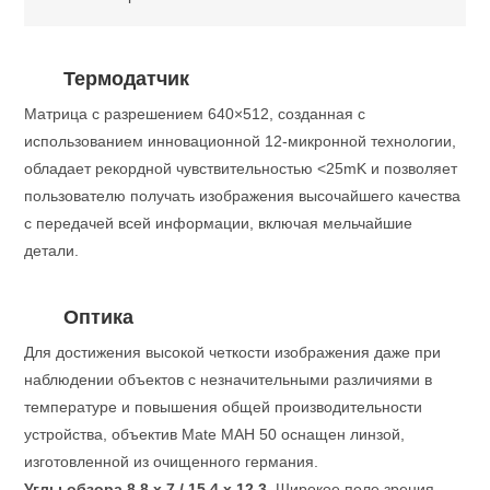
Термодатчик
Матрица с разрешением 640×512, созданная с
использованием инновационной 12-микронной технологии,
обладает рекордной чувствительностью <25mK и позволяет
пользователю получать изображения высочайшего качества
с передачей всей информации, включая мельчайшие
детали.
Оптика
Для достижения высокой четкости изображения даже при
наблюдении объектов с незначительными различиями в
температуре и повышения общей производительности
устройства, объектив Mate MAH 50 оснащен линзой,
изготовленной из очищенного германия.
Углы обзора 8.8 x 7 / 15.4 x 12.3.
Широкое поле зрения