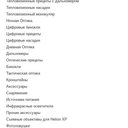
Тепловизионные прицелы с дальномером
Тепловизионные насадки
Тепловизионный монокуляр
Ночная Оптика
Цифровые бинокли
Цифровые прицелы
Цифровые насадки
Дневная Оптика
Дальномеры
Оптические прицелы
Бинокли
Тактическая оптика
Кронштейны
Аксессуары
Снаряжение
Источники питания
Инфракрасные осветители
Прочие аксессуары
Съемные объективы для Helion XP
Фотоловушки