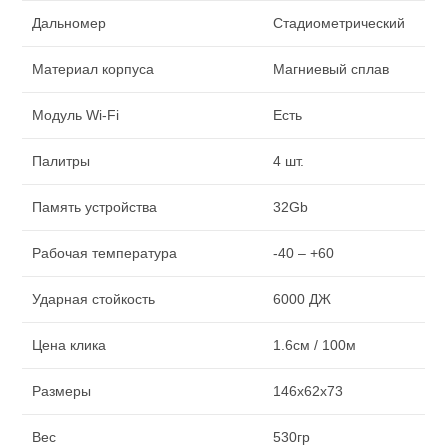
Дальномер
Стадиометрический
Материал корпуса
Магниевый сплав
Модуль Wi-Fi
Есть
Палитры
4 шт.
Память устройства
32Gb
Рабочая температура
-40 – +60
Ударная стойкость
6000 ДЖ
Цена клика
1.6см / 100м
Размеры
146x62x73
Вес
530гр