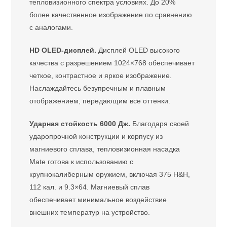
тепловизионного спектра условиях. До 20%
более качественное изображение по сравнению
с аналогами.
HD OLED-дисплей.
Дисплей OLED высокого
качества с разрешением 1024×768 обеспечивает
четкое, контрастное и яркое изображение.
Наслаждайтесь безупречным и плавным
отображением, передающим все оттенки.
Ударная стойкость 6000 Дж.
Благодаря своей
ударопрочной конструкции и корпусу из
магниевого сплава, тепловизионная насадка
Mate готова к использованию с
крупнокалиберным оружием, включая 375 H&H,
112 кал. и 9.3×64. Магниевый сплав
обеспечивает минимальное воздействие
внешних температур на устройство.