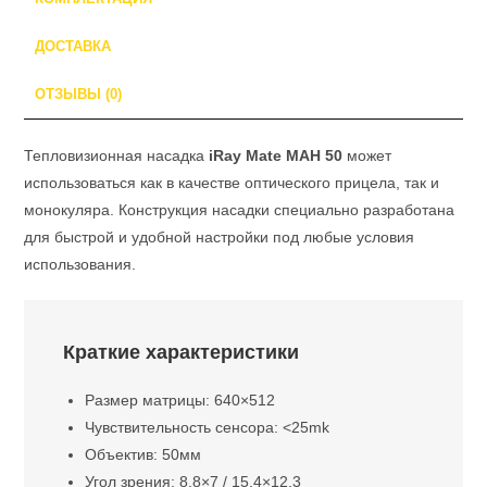
ДОСТАВКА
ОТЗЫВЫ (0)
Тепловизионная насадка
iRay Mate MAH 50
может
использоваться как в качестве оптического прицела, так и
монокуляра. Конструкция насадки специально разработана
для быстрой и удобной настройки под любые условия
использования.
Краткие характеристики
Размер матрицы: 640×512
Чувствительность сенсора: <25mk
Объектив: 50мм
Угол зрения: 8.8×7 / 15.4×12.3