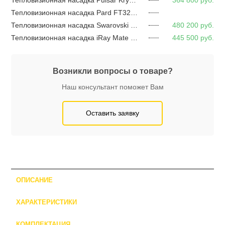
Тепловизионная насадка Pulsar Krypton 2 XG50
364 800
руб.
Тепловизионная насадка Pard FT32-35 LRF
Тепловизионная насадка Swarovski TX Encounter
480 200
руб.
Тепловизионная насадка iRay Mate MAH 50R
445 500
руб.
Возникли вопросы о товаре?
Наш консультант поможет Вам
Оставить заявку
ОПИСАНИЕ
ХАРАКТЕРИСТИКИ
КОМПЛЕКТАЦИЯ