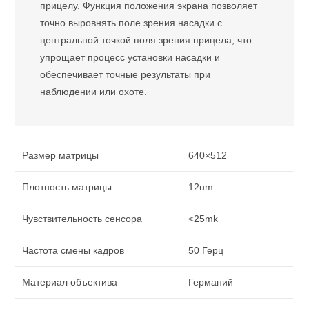
прицелу. Функция положения экрана позволяет
точно выровнять поле зрения насадки с
центральной точкой поля зрения прицела, что
упрощает процесс установки насадки и
обеспечивает точные результаты при
наблюдении или охоте.
Размер матрицы
640×512
Плотность матрицы
12um
Чувствительность сенсора
<25mk
Частота смены кадров
50 Герц
Материал объектива
Германий