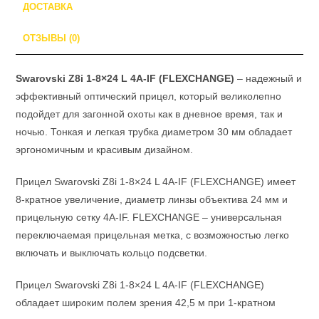
ДОСТАВКА
ОТЗЫВЫ (0)
Swarovski Z8i 1-8×24 L 4A-IF (FLEXCHANGE)
– надежный и
эффективный оптический прицел, который великолепно
подойдет для загонной охоты как в дневное время, так и
ночью. Тонкая и легкая трубка диаметром 30 мм обладает
эргономичным и красивым дизайном.
Прицел Swarovski Z8i 1-8×24 L 4A-IF (FLEXCHANGE) имеет
8-кратное увеличение, диаметр линзы объектива 24 мм и
прицельную сетку 4A-IF. FLEXCHANGE – универсальная
переключаемая прицельная метка, с возможностью легко
включать и выключать кольцо подсветки.
Прицел Swarovski Z8i 1-8×24 L 4A-IF (FLEXCHANGE)
обладает широким полем зрения 42,5 м при 1-кратном