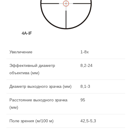
Увеличение
1-8x
Эффективный диаметр
8,2-24
объектива (мм)
Диаметр выходного зрачка (мм)
8,1-3
Расстояние выходного зрачка
95
(мм)
Поле зрения (м/100 м)
42,5-5,3