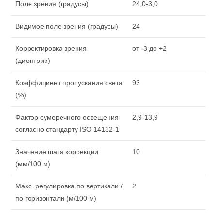
Поле зрения (градусы)
24,0-3,0
Видимое поле зрения (градусы)
24
Корректировка зрения
от -3 до +2
(диоптрии)
Коэффициент пропускания света
93
(%)
Фактор сумеречного освещения
2,9-13,9
согласно стандарту ISO 14132-1
Значение шага коррекции
10
(мм/100 м)
Макс. регулировка по вертикали /
2
по горизонтали (м/100 м)