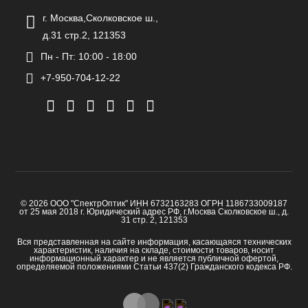
г. Москва,Сколковское ш.,
д.31 стр.2, 121353
Пн - Пт: 10:00 - 18:00
+7-950-704-12-22
© 2026 ООО "СпектрОптик" ИНН 6732163283 ОГРН 1186733009187
от 25 мая 2018 г. Юридический адрес РФ, г.Москва Сколковское ш., д.
31 стр. 2, 121353
Вся представленная на сайте информация, касающаяся технических
характеристик, наличия на складе, стоимости товаров, носит
информационный характер и не является публичной офертой,
определяемой положениями Статьи 437(2) Гражданского кодекса РФ.