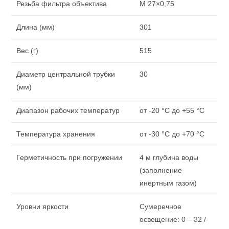
Резьба фильтра объектива
M 27×0,75
Длина (мм)
301
Вес (г)
515
Диаметр центральной трубки
30
(мм)
Диапазон рабочих температур
от -20 °C до +55 °C
Температура хранения
от -30 °C до +70 °C
Герметичность при погружении
4 м глубина воды
(заполнение
инертным газом)
Уровни яркости
Сумеречное
освещение: 0 – 32 /