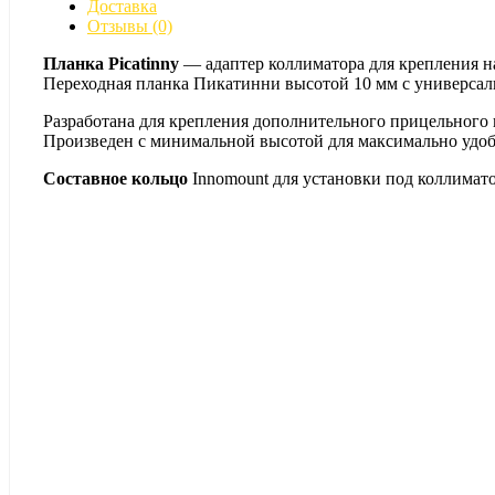
Доставка
Отзывы (0)
Планка Picatinny
— адаптер коллиматора для крепления на
Переходная планка Пикатинни высотой 10 мм с универсаль
Разработана для крепления дополнительного прицельного 
Произведен с минимальной высотой для максимально удоб
Составное кольцо
Innomount для установки под коллимат