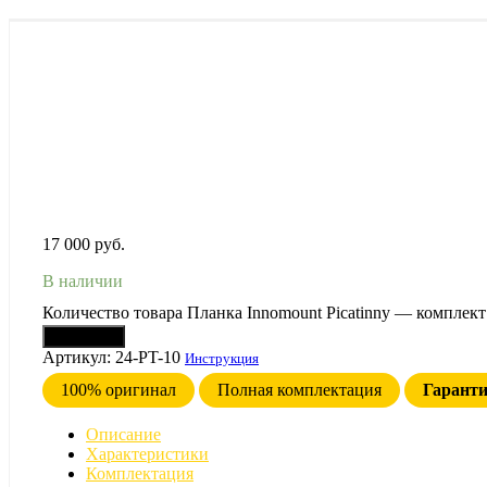
17 000
руб.
В наличии
Количество товара Планка Innomount Picatinny — комплект 
В корзину
Артикул:
24-PT-10
Инструкция
100% оригинал
Полная комплектация
Гарант
Описание
Характеристики
Комплектация