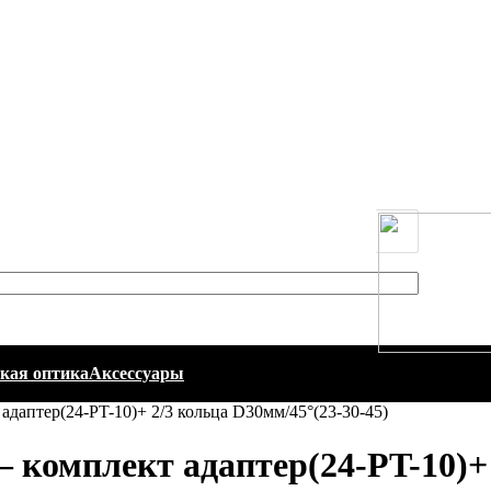
кая оптика
Аксессуары
адаптер(24-PT-10)+ 2/3 кольца D30мм/45°(23-30-45)
 комплект адаптер(24-PT-10)+ 