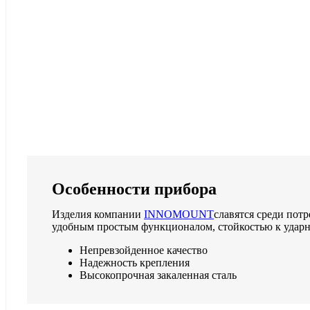
Особенности прибора
Изделия компании
INNOMOUNT
славятся среди пот
удобным простым функционалом, стойкостью к ударн
Непревзойденное качество
Надежность крепления
Высокопрочная закаленная сталь