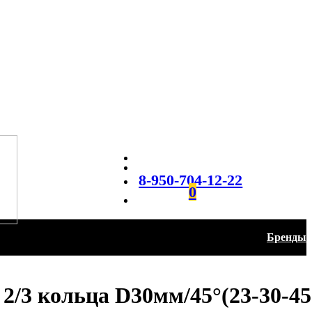
8-950-704-12-22
0
Бренды
2/3 кольца D30мм/45°(23-30-45