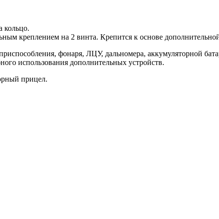
 кольцо.
ным креплением на 2 винта. Крепится к основе дополнительной
приспособления, фонаря, ЛЦУ, дальномера, аккумуляторной бата
ного использования дополнительных устройств.
орный прицел.