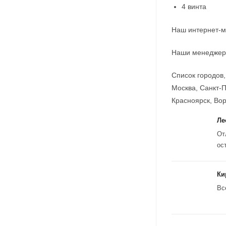
4 винта
Наш интернет-м
Наши менеджеры
Список городов,
Москва, Санкт-П
Красноярск, Вор
Ле
От
ос
Ки
Вс