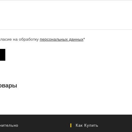
гласие на обработку
персональных данных
*
овары
нительно
Как Купить