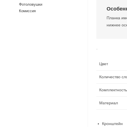
Фотоловушки
Особен
Комиссия
Планка име
нижнее осн
.
Цвет
Количество сл
Комплектность
Материал
Кронштейн