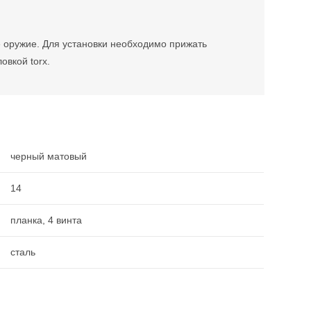
е оружие. Для установки необходимо прижать
овкой torx.
черный матовый
14
планка, 4 винта
сталь