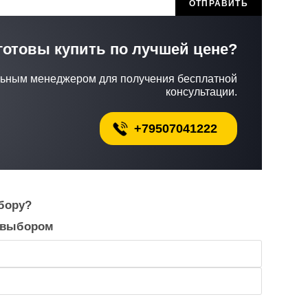
готовы купить по лучшей цене?
льным менеджером для получения бесплатной
консультации.
+79507041222
бору?
 выбором