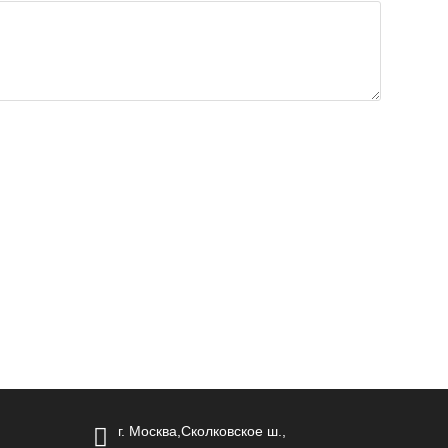
г. Москва,Сколковское ш.,