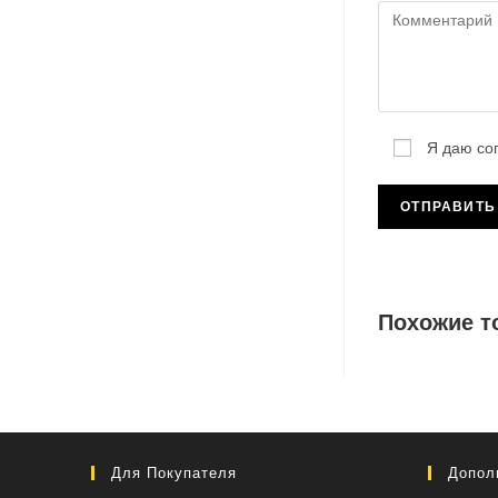
Я даю со
Похожие т
Для Покупателя
Допол