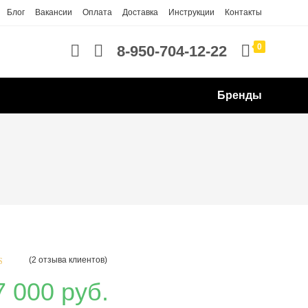
Блог
Вакансии
Оплата
Доставка
Инструкции
Контакты
0
8-950-704-12-22
Бренды
(
2
отзыва клиентов)
нг
7 000
руб.
з 5 на
е