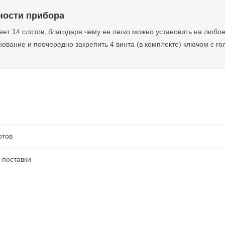
ности прибора
ет 14 слотов, благодаря чему ее легко можно установить на любо
ование и поочередно закрепить 4 винта (в комплекте) ключом с гол
отов
 поставки