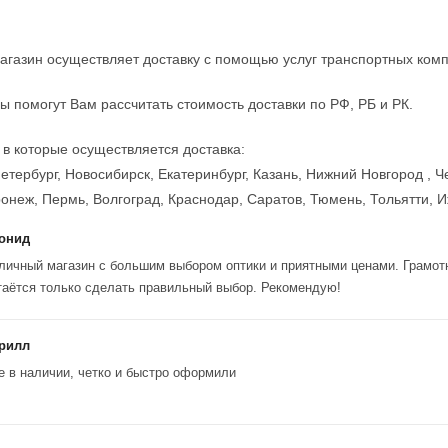
агазин осуществляет доставку с помощью услуг транспортных ком
 помогут Вам рассчитать стоимость доставки по РФ, РБ и РК.
 в которые осуществляется доставка:
етербург, Новосибирск, Екатеринбург, Казань, Нижний Новгород , Ч
онеж, Пермь, Волгоград, Краснодар, Саратов, Тюмень, Тольятти, 
онид
личный магазин с большим выбором оптики и приятными ценами. Грамот
таётся только сделать правильный выбор. Рекомендую!
рилл
е в наличии, четко и быстро оформили