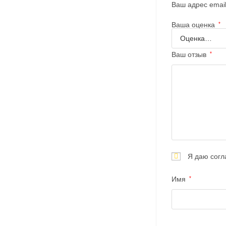
Ваш адрес email
Ваша оценка
*
Ваш отзыв
*
Я даю согл
Имя
*