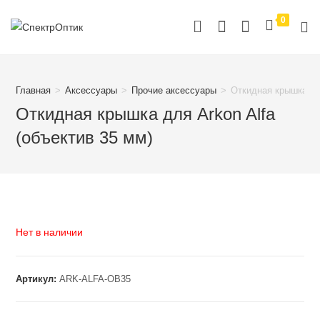
Перейти
0
к
содержимому
Главная
>
Аксессуары
>
Прочие аксессуары
>
Откидная крышка для
Откидная крышка для Arkon Alfa
(объектив 35 мм)
Нет в наличии
Артикул:
ARK-ALFA-OB35