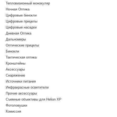
Тепловизионный монокуляр
Ночная Оптика
Цифровые бинокли
Цифровые прицелы
Цифровые насадки
Дневная Оптика
Дальномеры
Оптические прицелы
Бинокли
Тактическая оптика
Кронштейны
Аксессуары
Снаряжение
Источники питания
Инфракрасные осветители
Прочие аксессуары
Съемные объективы для Helion XP
Фотоловушки
Комиссия