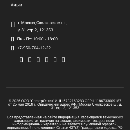
Акции
г. Москва,Сколковское ш.,
д.31 стр.2, 121353
Пн - Пт: 10:00 - 18:00
+7-950-704-12-22
© 2026 ООО "СпектрОптик" ИНН 6732163283 ОГРН 1186733009187
от 25 мая 2018 г. Юридический адрес РФ, г.Москва Сколковское ш., д.
31 стр. 2, 121353
Вся представленная на сайте информация, касающаяся технических
характеристик, наличия на складе, стоимости товаров, носит
информационный характер и не является публичной офертой,
определяемой положениями Статьи 437(2) Гражданского кодекса РФ.