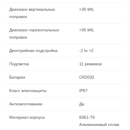
Диапазон вертикальных
>35 MIL
поправок
Диапазон горизонтальных
>35 MIL
поправок
Диоптрийная подстройка
-2 to +2
Подсветка
11 режимов
Батарея
CR2032
Класс влагозащиты
IP67
Антизапотевание
Да
Материал корпуса
6061-T6
Алюминиевый сплав