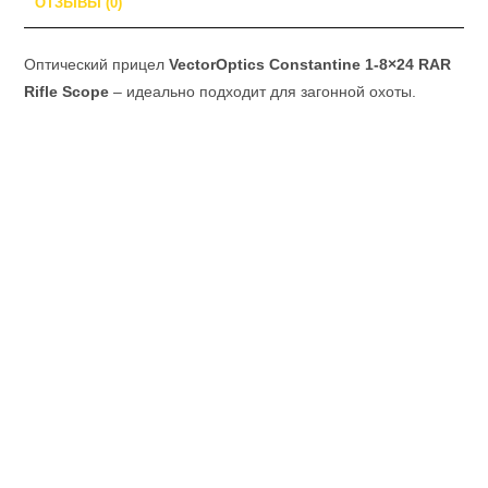
ОТЗЫВЫ (0)
Оптический прицел
VectorOptics Constantine 1-8×24 RAR
Rifle Scope
– идеально подходит для загонной охоты.