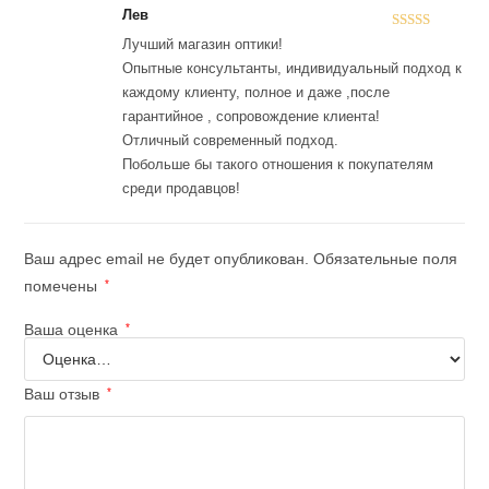
Лев
Оценка
5
из
Лучший магазин оптики!
5
Опытные консультанты, индивидуальный подход к
каждому клиенту, полное и даже ,после
гарантийное , сопровождение клиента!
Отличный современный подход.
Побольше бы такого отношения к покупателям
среди продавцов!
Ваш адрес email не будет опубликован.
Обязательные поля
помечены
*
Ваша оценка
*
Ваш отзыв
*