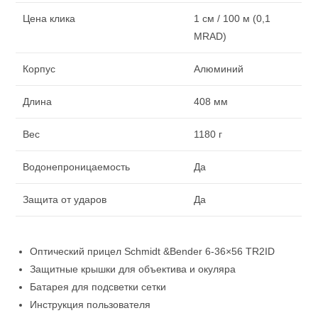
Цена клика
1 см / 100 м (0,1
MRAD)
Корпус
Алюминий
Длина
408 мм
Вес
1180 г
Водонепроницаемость
Да
Защита от ударов
Да
Оптический прицел Schmidt &Bender 6-36×56 TR2ID
Защитные крышки для объектива и окуляра
Батарея для подсветки сетки
Инструкция пользователя