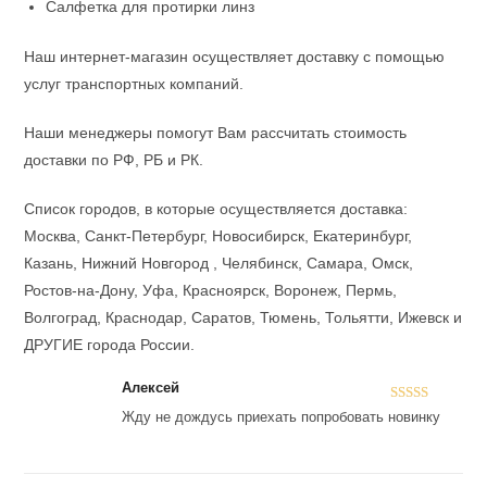
Салфетка для протирки линз
Наш интернет-магазин осуществляет доставку с помощью
услуг транспортных компаний.
Наши менеджеры помогут Вам рассчитать стоимость
доставки по РФ, РБ и РК.
Список городов, в которые осуществляется доставка:
Москва, Санкт-Петербург, Новосибирск, Екатеринбург,
Казань, Нижний Новгород , Челябинск, Самара, Омск,
Ростов-на-Дону, Уфа, Красноярск, Воронеж, Пермь,
Волгоград, Краснодар, Саратов, Тюмень, Тольятти, Ижевск и
ДРУГИЕ города России.
Алексей
Оценка
5
из
Жду не дождусь приехать попробовать новинку
5