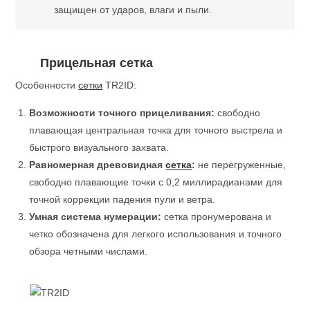
защищен от ударов, влаги и пыли.
Прицельная сетка
Особенности
сетки
TR2ID:
Возможности точного прицеливания:
свободно
плавающая центральная точка для точного выстрела и
быстрого визуального захвата.
Равномерная древовидная
сетка
:
не перегруженные,
свободно плавающие точки с 0,2 миллирадианами для
точной коррекции падения пули и ветра.
Умная система нумерации:
сетка пронумерована и
четко обозначена для легкого использования и точного
обзора четными числами.