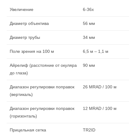
Увеличение
6-36x
Диаметр объектива
56 мм
Диаметр трубы
34 мм
Поле зрения на 100 м
6,5 м – 1,1 м
Айрелиф (расстояние от окуляра
90 мм
до глаза)
Диапазон регулировки поправок
26 MRAD / 100 м
(вертикаль)
Диапазон регулировки поправок
12 MRAD / 100 м
(горизонталь)
Прицельная сетка
TR2ID