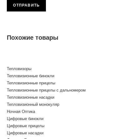
Похожие товары
Тепловизоры
Тепловизионные бинокли
Тепловизионные прицелы
Тепловизионные прицелы с дальномером
Тепловизионные насадки
Тепловизионный монокуляр
Ночная Оптика
Цифровые бинокли
Цифровые прицелы
Цифровые насадки