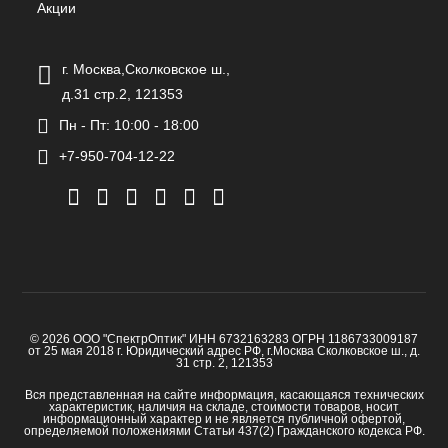
Акции
г. Москва,Сколковское ш.,
д.31 стр.2, 121353
Пн - Пт: 10:00 - 18:00
+7-950-704-12-22
© 2026 ООО "СпектрОптик" ИНН 6732163283 ОГРН 1186733009187
от 25 мая 2018 г. Юридический адрес РФ, г.Москва Сколковское ш., д.
31 стр. 2, 121353
Вся представленная на сайте информация, касающаяся технических
характеристик, наличия на складе, стоимости товаров, носит
информационный характер и не является публичной офертой,
определяемой положениями Статьи 437(2) Гражданского кодекса РФ.