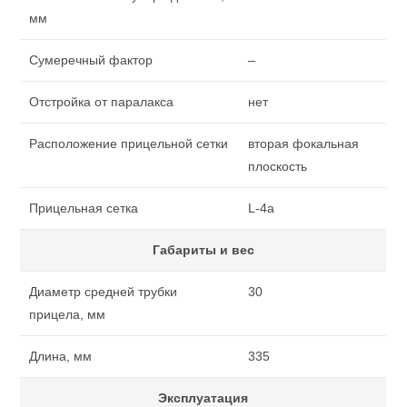
мм
Сумеречный фактор
–
Отстройка от паралакса
нет
Расположение прицельной сетки
вторая фокальная
плоскость
Прицельная сетка
L-4a
Габариты и вес
Диаметр средней трубки
30
прицела, мм
Длина, мм
335
Эксплуатация