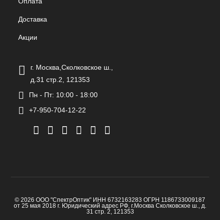
Оплата
Доставка
Акции
г. Москва,Сколковское ш.,
д.31 стр.2, 121353
Пн - Пт: 10:00 - 18:00
+7-950-704-12-22
© 2026 ООО "СпектрОптик" ИНН 6732163283 ОГРН 1186733009187
от 25 мая 2018 г. Юридический адрес РФ, г.Москва Сколковское ш., д.
31 стр. 2, 121353