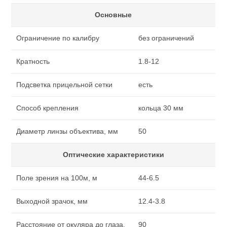
Основные
Ограничение по калибру
без ограничений
Кратность
1.8-12
Подсветка прицельной сетки
есть
Способ крепления
кольца 30 мм
Диаметр линзы объектива, мм
50
Оптические характеристики
Поле зрения на 100м, м
44-6.5
Выходной зрачок, мм
12.4-3.8
Расстояние от окуляра до глаза,
90