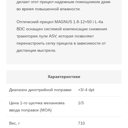
делает этот прицел надежным помощником даже
во время повышенной влажности.
Оптический прицел MAGNUS 1.8-12×50 i L-4a
BDC оснащен системой компенсации снижения
траектории пули ASV, которая позволяет
перенастроить сетку прицела в зависимости от
дистанции выстрела.
Характеристики
Диапазон диоптрийной поправки
+3/-4 dpt
Цена 1-го щелчка механизма
1/3
ввода поправок (МОА)
Вес, г
710