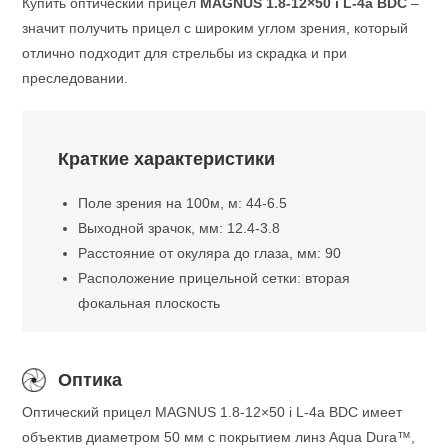
Купить оптический прицел
MAGNUS 1.8-12×50 i L-4a BDC
–
значит получить прицел с широким углом зрения, который
отлично подходит для стрельбы из скрадка и при
преследовании.
Краткие характеристики
Поле зрения на 100м, м: 44-6.5
Выходной зрачок, мм: 12.4-3.8
Расстояние от окуляра до глаза, мм: 90
Расположение прицельной сетки: вторая
фокальная плоскость
Оптика
Оптический прицел MAGNUS 1.8-12×50 i L-4a BDC имеет
объектив диаметром 50 мм с покрытием линз Aqua Dura™,