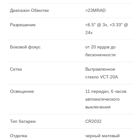
Диапазон Обмотки
>23MRAD
Разрешение
<6.5″ @ 3x, <3.33″ @
24x
Боковой фокус
от 20 ярдов до
бесконечности
Сетка
Вытравленное
стекло VCT-20A
Освещение
11 передач, 6 часов
автоматического
выключения
Тип батареи
CR2032
Отделка
черный матовый