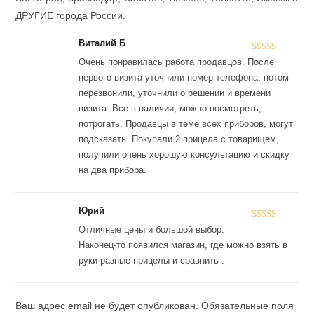
ДРУГИЕ города России.
Виталий Б
Оценка
5
из
Очень понравилась работа продавцов. После
5
первого визита уточнили номер телефона, потом
перезвонили, уточнили о решении и времени
визита. Все в наличии, можно посмотреть,
потрогать. Продавцы в теме всех приборов, могут
подсказать. Покупали 2 прицела с товарищем,
получили очень хорошую консультацию и скидку
на два прибора.
Юрий
Оценка
5
из
Отличные цены и большой выбор.
5
Наконец-то появился магазин, где можно взять в
руки разные прицелы и сравнить .
Ваш адрес email не будет опубликован.
Обязательные поля