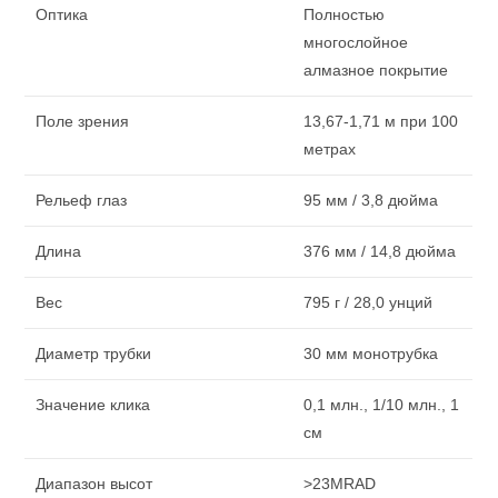
Оптика
Полностью
многослойное
алмазное покрытие
Поле зрения
13,67-1,71 м при 100
метрах
Рельеф глаз
95 мм / 3,8 дюйма
Длина
376 мм / 14,8 дюйма
Вес
795 г / 28,0 унций
Диаметр трубки
30 мм монотрубка
Значение клика
0,1 млн., 1/10 млн., 1
см
Диапазон высот
>23MRAD