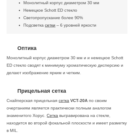
Монолитный корпус диаметром 30 мм
Немецкое Schott ED стекло
Светопропускание более 90%
Подсветка
сетки
– 6 уровней яркости
Оптика
Монолитный корпус диаметром 30 мм и и немецкое Schott
ED стекло сводят к минимуму хроматическую дисперсию и
делают изображение ярким и четким.
Прицельная сетка
Снайперская прицельная
сетка
VCT-20A
по своим
очертаниям является практически полным аналогом
знаменитого Хорус.
Сетка
выгравирована на стекле,
находится во второй фокальной плоскости и имеет разметку
в MIL.