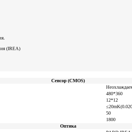
ия.
ия (IREA)
Сенсор (CMOS)
Неохлаждаем
480*360
12*12
≤20mK(0.020
50
1800
Оптика