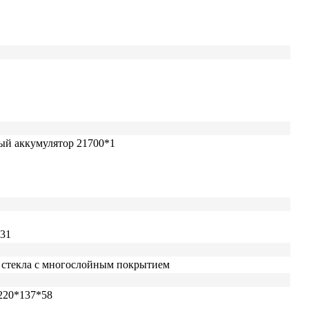
й аккумулятор 21700*1
131
 стекла с многослойным покрытием
220*137*58