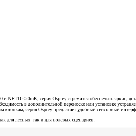
 и NETD ≤20mK, серия Osprey стремится обеспечить яркие, дет
бходимость в дополнительной переноске или установке устраняе
шим кнопкам, серия Osprey предлагает удобный сенсорный интер
ак для лесных, так и для полевых сценариев.