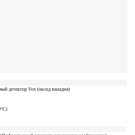
ый детектор Vox (оксид ванадия)
°C)