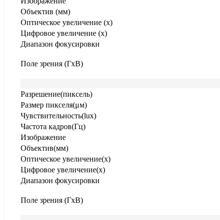
Изображение
Объектив (мм)
Оптическое увеличение (x)
Цифровое увеличение (x)
Диапазон фокусировки
Поле зрения (ГxВ)
Разрешение(пиксель)
Размер пикселя(μм)
Чувствительность(lux)
Частота кадров(Гц)
Изображение
Объектив(мм)
Оптическое увеличение(x)
Цифровое увеличение(x)
Диапазон фокусировки
Поле зрения (ГxВ)