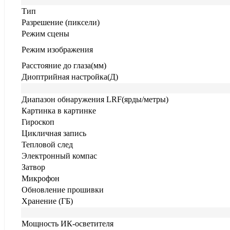
Тип
Разрешение (пиксели)
Режим сцены
Режим изображения
Расстояние до глаза(мм)
Диоптрийная настройка(Д)
Диапазон обнаружения LRF(ярды/метры)
Картинка в картинке
Гироскоп
Цикличная запись
Тепловой след
Электронный компас
Затвор
Микрофон
Обновление прошивки
Хранение (ГБ)
Мощность ИК-осветителя