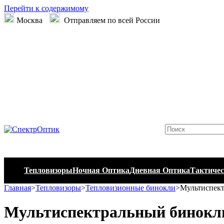
Перейти к содержимому
Москва
Отправляем по всей России
Тепловизоры
Ночная Оптика
Дневная Оптика
Тактичес
Главная
>
Тепловизоры
>
Тепловизионные бинокли
>
Мультиспект
Мультиспектральный бинокль