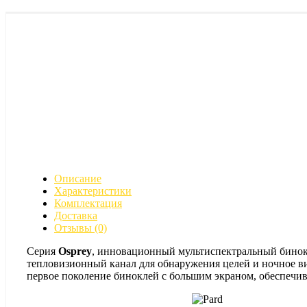
Описание
Характеристики
Комплектация
Доставка
Отзывы (0)
Серия
Osprey
, инновационный мультиспектральный бинокл
тепловизионный канал для обнаружения целей и ночное в
первое поколение биноклей с большим экраном, обеспе