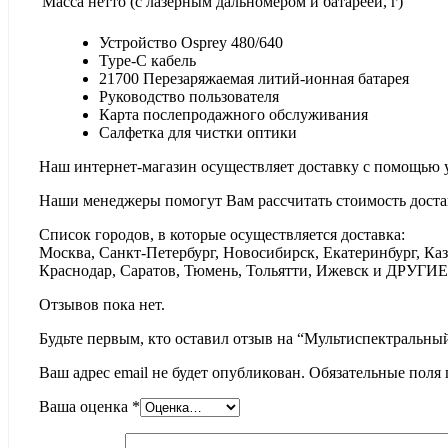
Масса нетто (с лазерным дальномером и батареей, г)
Устройство Osprey 480/640
Type-C кабель
21700 Перезаряжаемая литий-ионная батарея
Руководство пользователя
Карта послепродажного обслуживания
Салфетка для чистки оптики
Наш интернет-магазин осуществляет доставку с помощью 
Наши менеджеры помогут Вам рассчитать стоимость доста
Список городов, в которые осуществляется доставка:
Москва, Санкт-Петербург, Новосибирск, Екатеринбург, Каз
Краснодар, Саратов, Тюмень, Тольятти, Ижевск и ДРУГИЕ
Отзывов пока нет.
Будьте первым, кто оставил отзыв на “Мультиспектральны
Ваш адрес email не будет опубликован.
Обязательные поля
Ваша оценка
*