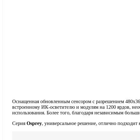
Оснащенная обновленным сенсором с разрешением 480х360
встроенному ИК-осветителю и модулям на 1200 ярдов, нео
использования. Более того, благодаря независимым боль
Серия
Osprey
, универсальное решение, отлично подходит к