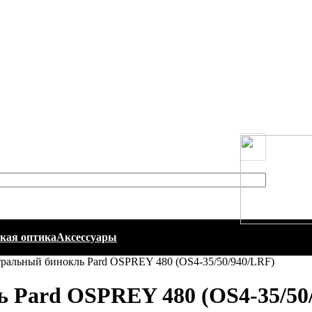
кая оптика
Аксессуары
ральный бинокль Pard OSPREY 480 (OS4-35/50/940/LRF)
 Pard OSPREY 480 (OS4-35/50