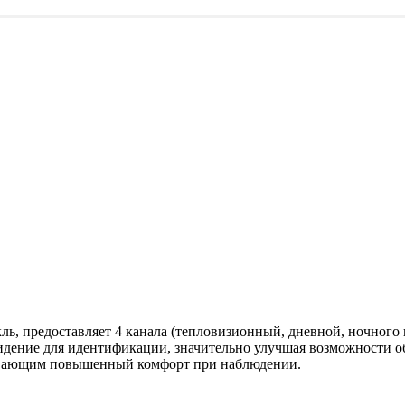
ь, предоставляет 4 канала (тепловизионный, дневной, ночного 
идение для идентификации, значительно улучшая возможности о
чивающим повышенный комфорт при наблюдении.