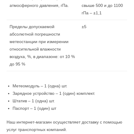
атмосферного давления, гПа.
свыше 500 и до 1100
гПа – ±1,1
Пределы допускаемой
±5
абсолютной погрешности
метеостанции при измерении
относительной влажности
воздуха, %, в диапазоне: от 10 %
до 95 %
Метеомодуль – 1 (одна) шт.
Зарядное устройство – 1 (один) комплект.
Штатив – 1 (одна) шт.
Паспорт – 1 (один) шт
Наш интернет-магазин осуществляет доставку с помощью
услуг транспортных компаний.