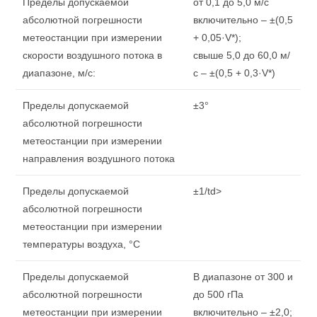
Пределы допускаемой
от 0,1 до 5,0 м/с
абсолютной погрешности
включительно – ±(0,5
метеостанции при измерении
+ 0,05·V*);
скорости воздушного потока в
свыше 5,0 до 60,0 м/
диапазоне, м/с:
с – ±(0,5 + 0,3·V*)
Пределы допускаемой
±3°
абсолютной погрешности
метеостанции при измерении
направления воздушного потока
Пределы допускаемой
±1/td>
абсолютной погрешности
метеостанции при измерении
температуры воздуха, °C
Пределы допускаемой
В диапазоне от 300 и
абсолютной погрешности
до 500 гПа
метеостанции при измерении
включительно – ±2,0;