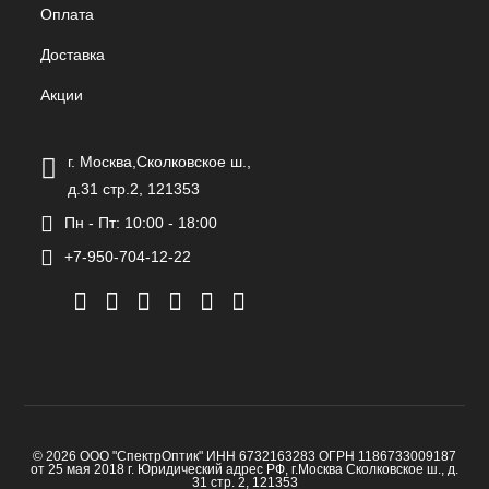
Оплата
Доставка
Акции
г. Москва,Сколковское ш.,
д.31 стр.2, 121353
Пн - Пт: 10:00 - 18:00
+7-950-704-12-22
© 2026 ООО "СпектрОптик" ИНН 6732163283 ОГРН 1186733009187
от 25 мая 2018 г. Юридический адрес РФ, г.Москва Сколковское ш., д.
31 стр. 2, 121353