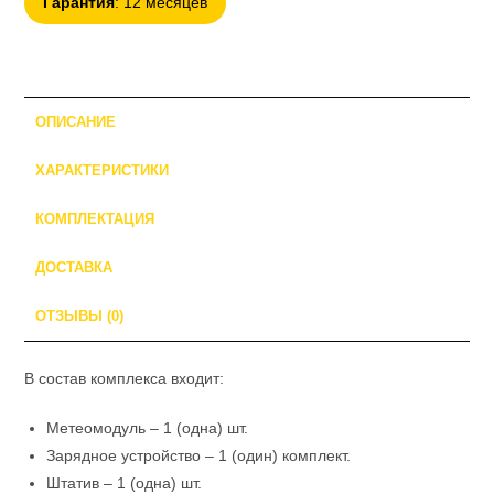
Гарантия
: 12 месяцев
метеостанции
"Циклон"
ОПИСАНИЕ
ХАРАКТЕРИСТИКИ
КОМПЛЕКТАЦИЯ
ДОСТАВКА
ОТЗЫВЫ (0)
В состав комплекса входит:
Метеомодуль – 1 (одна) шт.
Зарядное устройство – 1 (один) комплект.
Штатив – 1 (одна) шт.