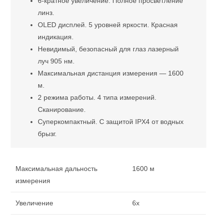
6-кратное увеличение. Полное просветление
линз.
OLED дисплей. 5 уровней яркости. Красная
индикация.
Невидимый, безопасный для глаз лазерный
луч 905 нм.
Максимальная дистанция измерения — 1600
м.
2 режима работы. 4 типа измерений.
Сканирование.
Суперкомпактный. С защитой IPX4 от водных
брызг.
Максимальная дальность
1600 м
измерения
Увеличение
6x