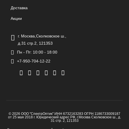
Доставка
Акции
г. Москва,Сколковское ш.,
д.31 стр.2, 121353
Пн - Пт: 10:00 - 18:00
+7-950-704-12-22
© 2026 ООО "СпектрОптик" ИНН 6732163283 ОГРН 1186733009187
от 25 мая 2018 г. Юридический адрес РФ, г.Москва Сколковское ш., д.
31 стр. 2, 121353