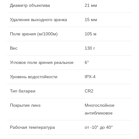
Диаметр объектива
21 мм
Удаление выходного зрачка
15 мм
Поле зрения (м/1000м)
105 м
Вес
130 г
Угловое поле зрения реальное
6°
Уровень водостойкости
IPX-4
Тип батареи
CR2
Покрытие линз
Многослойное
антибликовое
Рабочая температура
от -10° до 40°