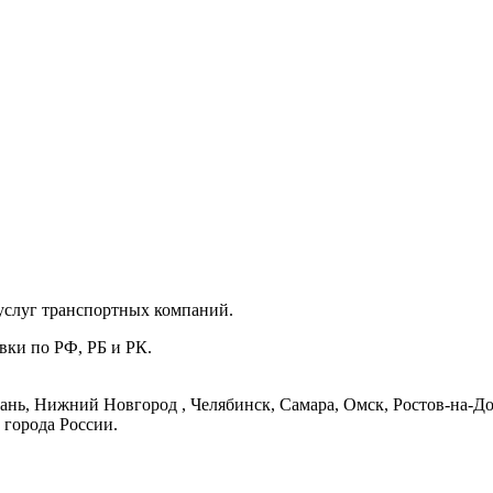
услуг транспортных компаний.
вки по РФ, РБ и РК.
ань, Нижний Новгород , Челябинск, Самара, Омск, Ростов-на-До
 города России.