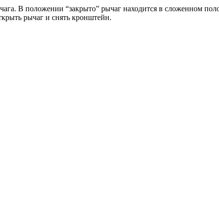
ага. В положении “закрыто” рычаг находится в сложенном поло
крыть рычаг и снять кронштейн.