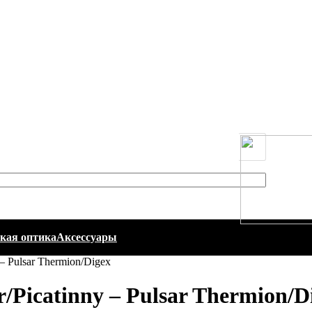
кая оптика
Аксессуары
 Pulsar Thermion/Digex
icatinny – Pulsar Thermion/D