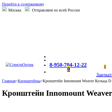
Перейти к содержимому
Москва
Отправляем по всей России
8-950-704-12-22
0
0
Закрыт
Главная
>
Кронштейны
>
Кронштейн Innomount Weaver Кольца D 4
Кронштейн Innomount Weaver К