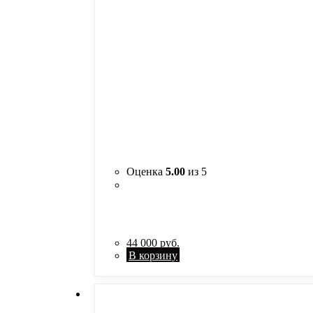
Оценка
5.00
из 5
44 000
руб.
В корзину