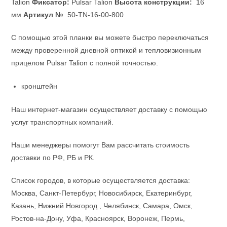
Talion
Фиксатор:
Pulsar Talion
Высота конструкции:
16
мм
Артикул №
50-TN-16-00-800
С помощью этой планки вы можете быстро переключаться
между проверенной дневной оптикой и тепловизионным
прицелом Pulsar Talion с полной точностью.
кронштейн
Наш интернет-магазин осуществляет доставку с помощью
услуг транспортных компаний.
Наши менеджеры помогут Вам рассчитать стоимость
доставки по РФ, РБ и РК.
Список городов, в которые осуществляется доставка:
Москва, Санкт-Петербург, Новосибирск, Екатеринбург,
Казань, Нижний Новгород , Челябинск, Самара, Омск,
Ростов-на-Дону, Уфа, Красноярск, Воронеж, Пермь,