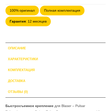
Кронштейн
100% оригинал
Полная комплектация
Innomount
Blaser
Гарантия
: 12 месяцев
-
Pulsar
Talion
ОПИСАНИЕ
ХАРАКТЕРИСТИКИ
КОМПЛЕКТАЦИЯ
ДОСТАВКА
ОТЗЫВЫ (0)
Быстросъемное крепление
для Blaser – Pulsar