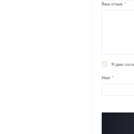
Ваш отзыв
*
Я даю согл
Имя
*