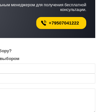
льным менеджером для получения бесплатной
консультации.
+79507041222
бору?
 выбором