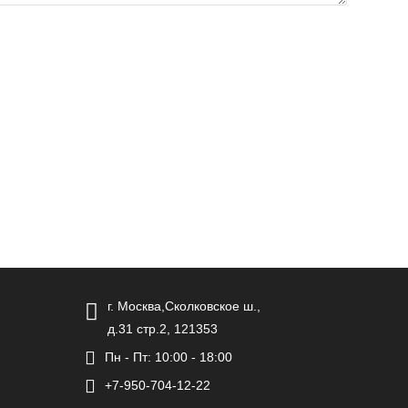
г. Москва,Сколковское ш.,
д.31 стр.2, 121353
Пн - Пт: 10:00 - 18:00
+7-950-704-12-22