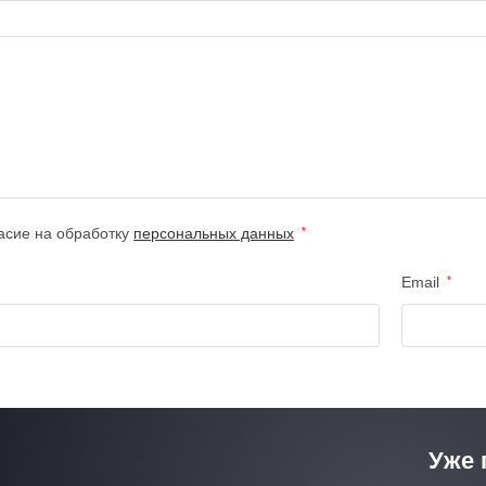
асие на обработку
персональных данных
*
Email
*
Уже 