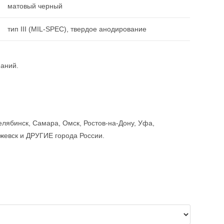
матовый черный
тип III (MIL-SPEC), твердое анодирование
паний.
елябинск, Самара, Омск, Ростов-на-Дону, Уфа,
Ижевск и ДРУГИЕ города России.