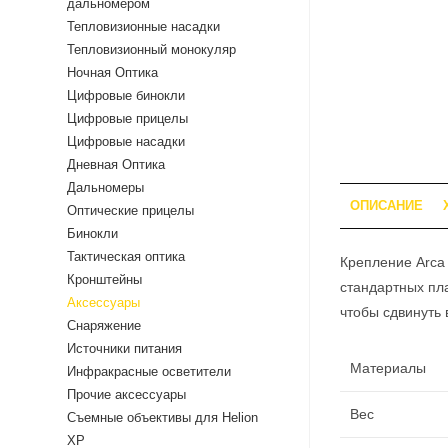
дальномером
Тепловизионные насадки
Тепловизионный монокуляр
Ночная Оптика
Цифровые бинокли
Цифровые прицелы
Цифровые насадки
Дневная Оптика
Дальномеры
ОПИСАНИЕ
Оптические прицелы
Бинокли
Тактическая оптика
Крепление Arca
Кронштейны
стандартных пла
Аксессуары
чтобы сдвинуть 
Снаряжение
Источники питания
Материалы
Инфракрасные осветители
Прочие аксессуары
Вес
Съемные объективы для Helion
XP