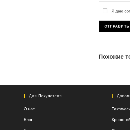
Я даю со
Похожие т
Для Покупателя
Допол
О нас
Тактичес
Блог
Кронште