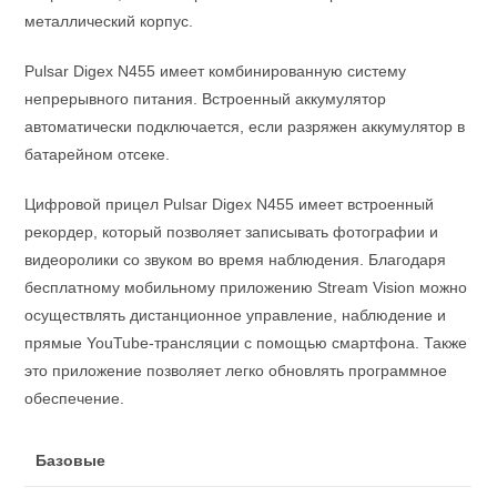
металлический корпус.
Pulsar Digex N455 имеет комбинированную систему
непрерывного питания. Встроенный аккумулятор
автоматически подключается, если разряжен аккумулятор в
батарейном отсеке.
Цифровой прицел Pulsar Digex N455 имеет встроенный
рекордер, который позволяет записывать фотографии и
видеоролики со звуком во время наблюдения. Благодаря
бесплатному мобильному приложению Stream Vision можно
осуществлять дистанционное управление, наблюдение и
прямые YouTube-трансляции с помощью смартфона. Также
это приложение позволяет легко обновлять программное
обеспечение.
Базовые