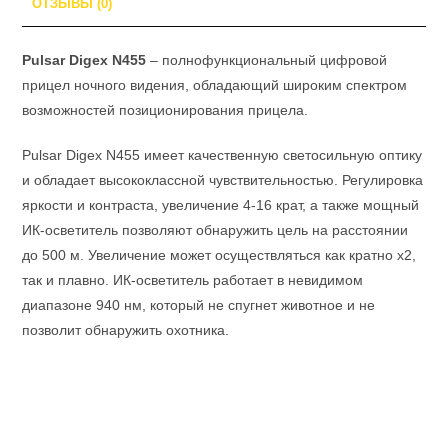
ОТЗЫВЫ (0)
Pulsar Digex N455
– полнофункциональный цифровой
прицел ночного видения, обладающий широким спектром
возможностей позиционирования прицела.
Pulsar Digex N455 имеет качественную светосильную оптику
и обладает высококлассной чувствительностью. Регулировка
яркости и контраста, увеличение 4-16 крат, а также мощный
ИК-осветитель позволяют обнаружить цель на расстоянии
до 500 м. Увеличение может осуществляться как кратно х2,
так и плавно. ИК-осветитель работает в невидимом
диапазоне 940 нм, который не спугнет животное и не
позволит обнаружить охотника.