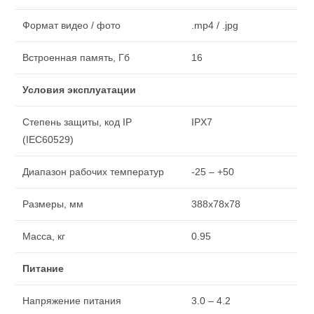
Формат видео / фото
.mp4 / .jpg
Встроенная память, Гб
16
Условия эксплуатации
Степень защиты, код IP
IPХ7
(IEC60529)
Диапазон рабочих температур
-25 – +50
Размеры, мм
388x78x78
Масса, кг
0.95
Питание
Напряжение питания
3.0 – 4.2