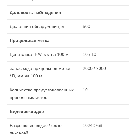
Дальность наблюдения
Дистанция обнаружения, м
500
Прицельная метка
Цена клика, H/V, мм на 100 м
10 / 10
Запас хода прицельной метки, Г
2000 / 2000
/ В, мм на 100 м
Количество предустановленных
10+
прицельных меток
Видеорекордер
Разрешение видео / фото,
1024×768
пикселей