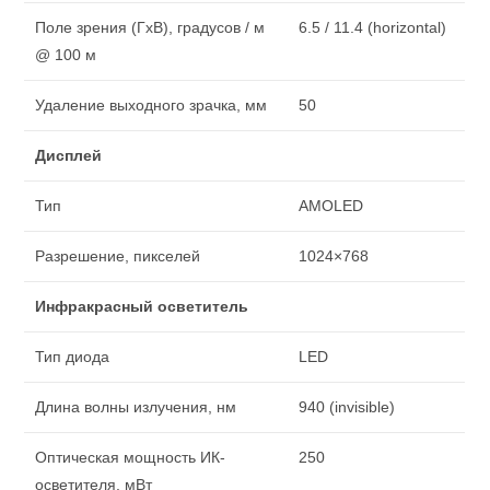
Поле зрения (ГхВ), градусов / м
6.5 / 11.4 (horizontal)
@ 100 м
Удаление выходного зрачка, мм
50
Дисплей
Тип
AMOLED
Разрешение, пикселей
1024×768
Инфракрасный осветитель
Тип диода
LED
Длина волны излучения, нм
940 (invisible)
Оптическая мощность ИК-
250
осветителя, мВт