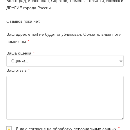
Волгоград, Краснодар, Саратов, Тюмень, Тольятти, Ижевск и
ДРУГИЕ города России.
Отзывов пока нет.
Ваш адрес email не будет опубликован.
Обязательные поля
помечены
*
Ваша оценка
*
Ваш отзыв
*
Я даю согласие на обработку
персональных данных
*