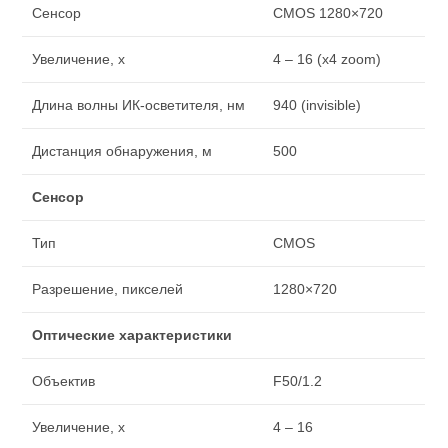
Сенсор
CMOS 1280×720
Увеличение, x
4 – 16 (x4 zoom)
Длина волны ИК-осветителя, нм
940 (invisible)
Дистанция обнаружения, м
500
Сенсор
Тип
CMOS
Разрешение, пикселей
1280×720
Оптические характеристики
Объектив
F50/1.2
Увеличение, x
4 – 16