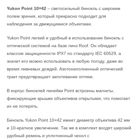
Yukon Point 10×42
– светосильный бинокль с широким
полем зрения, который прекрасно подходит для
наблюдения за движущимися объектами.
Yukon Point легкий и удобный в использовании бинокль с
оптической системой на базе линз Roof. Он обладает
классом защищенности IPX7 по стандарту IEC 60529, а
значит его можно использовать в любую погоду, даже во
время ливневых дождей. Азотонаполненный оптический
тракт предотвращает запотевание оптики.
В корпус биноклей линейки Point встроены магниты,
фиксирующие крышки объективов открытыми, что помогает
их не потерять.
Бинокль Yukon Point 10×42 имеет диаметр объектива 42 мм
и 10-кратное увеличение. Так же в комплект входят широкий
удобный ремень и уплотненный чехол с