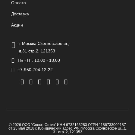
Оплата
Доставка
Акции
г. Москва,Сколковское ш.,
д.31 стр.2, 121353
Пн - Пт: 10:00 - 18:00
+7-950-704-12-22
© 2026 ООО "СпектрОптик" ИНН 6732163283 ОГРН 1186733009187
от 25 мая 2018 г. Юридический адрес РФ, г.Москва Сколковское ш., д.
31 стр. 2, 121353