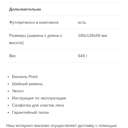
Дополнительно
Футляр/чехол в комплекте
есть
Размеры (ширина x длина x
180х128х58 мм
высота)
Вес
640 г
Бинокль Point
Шейный ремень
Чехол
Инструкция по эксплуатации
Салфетка для очистки линз
Гарантийный талон
Наш интернет-магазин осуществляет доставку с помощью