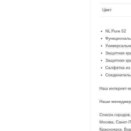
Цвет
NL Pure 52
Функциональ
Универсальн
Защитная кр
Защитная кр
Салфетка из
Соединитель
Наш интернет-м
Наши менеджеры
Список городов,
Москва, Санкт-П
Красноярск, Вор