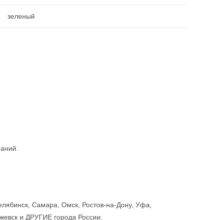
зеленый
паний.
елябинск, Самара, Омск, Ростов-на-Дону, Уфа,
Ижевск и ДРУГИЕ города России.