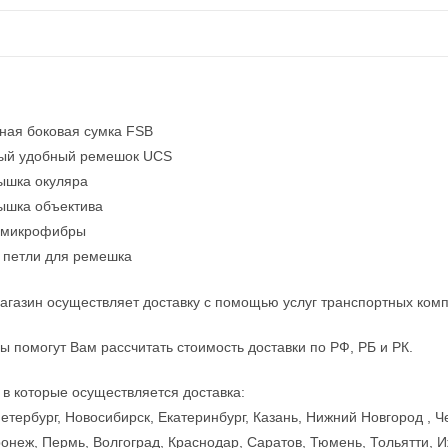
ная боковая сумка FSB
ый удобный ремешок UCS
ышка окуляра
ышка объектива
 микрофибры
 петли для ремешка
агазин осуществляет доставку с помощью услуг транспортных ком
 помогут Вам рассчитать стоимость доставки по РФ, РБ и РК.
 в которые осуществляется доставка:
етербург, Новосибирск, Екатеринбург, Казань, Нижний Новгород , Ч
онеж, Пермь, Волгоград, Краснодар, Саратов, Тюмень, Тольятти, 