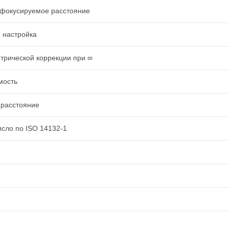
фокусируемое расстояние
 настройка
трической коррекции при ∞
мость
 расстояние
сло по ISO 14132-1