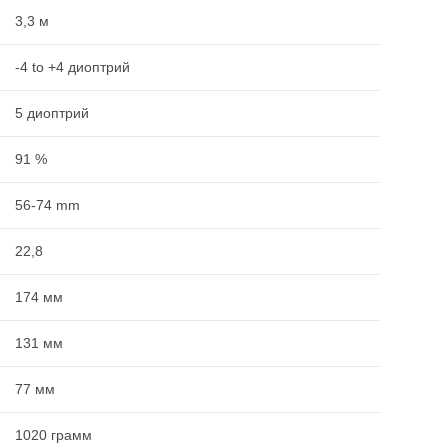
3,3 м
-4 to +4 диоптрий
5 диоптрий
91 %
56-74 mm
22,8
174 мм
131 мм
77 мм
1020 грамм