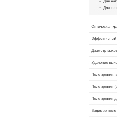
Для наб
Для точ
Оптическая кр
Эффективный 
Диаметр выход
Удаление выхо
Поле зрения, 
Поле зрения (в
Поле зрения дл
Видимое поле