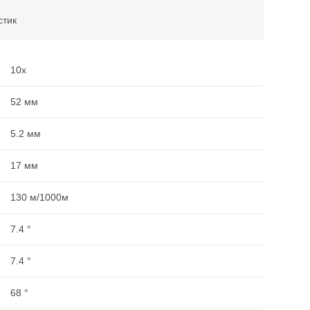
стик
10x
52 мм
5.2 мм
17 мм
130 м/1000м
7.4 °
7.4 °
68 °