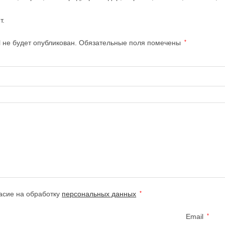
т.
 не будет опубликован.
Обязательные поля помечены
*
асие на обработку
персональных данных
*
Email
*