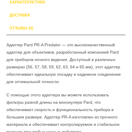
ХАРАКТЕРИСТИКИ
ДОСТАВКА
ОТЗЫВЫ (0)
Адаптер Pard PR-A Predator — это высококачественный
адаптер для объективов, разработанный компанией Pard
для приборов ночного видения. Доступный в различных
размерах (56, 57, 58, 59, 62, 63, 64 и 65 мм), этот адаптер
обеспечивает идеальную посадку и надежное соединение
для оптимальной точности.
С помощью этого адаптера вы можете использовать
фильтры разной длины на монокуляре Pard, что
обеспечивает скорость и функциональность прибора в
большем размере. Адаптер PR-A изготовлен из прочного
материала и обеспечивает контролируемое и стабильное
видение при любых ночных действиях.