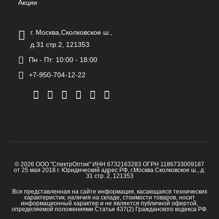
Акции
г. Москва,Сколковское ш.,
д.31 стр.2, 121353
Пн - Пт: 10:00 - 18:00
+7-950-704-12-22
© 2026 ООО "СпектрОптик" ИНН 6732163283 ОГРН 1186733009187
от 25 мая 2018 г. Юридический адрес РФ, г.Москва Сколковское ш., д.
31 стр. 2, 121353
Вся представленная на сайте информация, касающаяся технических
характеристик, наличия на складе, стоимости товаров, носит
информационный характер и не является публичной офертой,
определяемой положениями Статьи 437(2) Гражданского кодекса РФ.