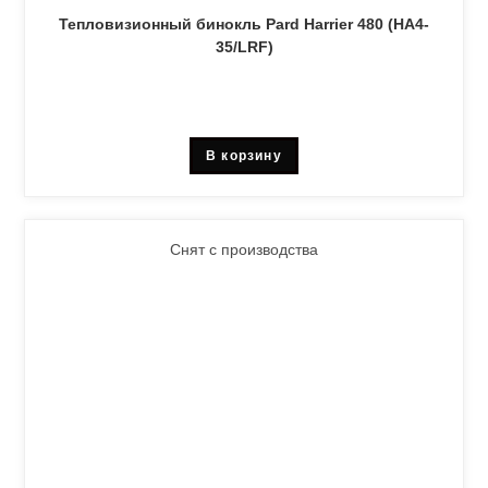
Тепловизионный бинокль Pard Harrier 480 (HA4-
35/LRF)
В корзину
Снят с производства