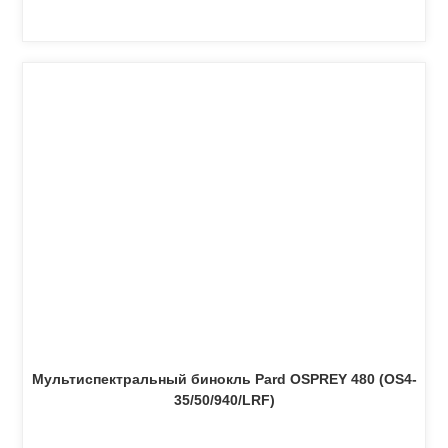
Мультиспектральный бинокль Pard OSPREY 480 (OS4-
35/50/940/LRF)