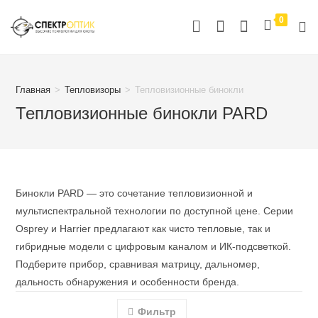
Перейти
0
к
содержимому
Главная
>
Тепловизоры
>
Тепловизионные бинокли
Тепловизионные бинокли PARD
Бинокли PARD — это сочетание тепловизионной и
мультиспектральной технологии по доступной цене. Серии
Osprey и Harrier предлагают как чисто тепловые, так и
гибридные модели с цифровым каналом и ИК‑подсветкой.
Подберите прибор, сравнивая матрицу, дальномер,
дальность обнаружения и особенности бренда.
Фильтр