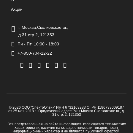
Акции
г. Москва,Сколковское ш.,
д.31 стр.2, 121353
Пн - Пт: 10:00 - 18:00
+7-950-704-12-22
© 2026 ООО "СпектрОптик" ИНН 6732163283 ОГРН 1186733009187
от 25 мая 2018 г. Юридический адрес РФ, г.Москва Сколковское ш., д.
31 стр. 2, 121353
Вся представленная на сайте информация, касающаяся технических
характеристик, наличия на складе, стоимости товаров, носит
информационный характер и не является публичной офертой,