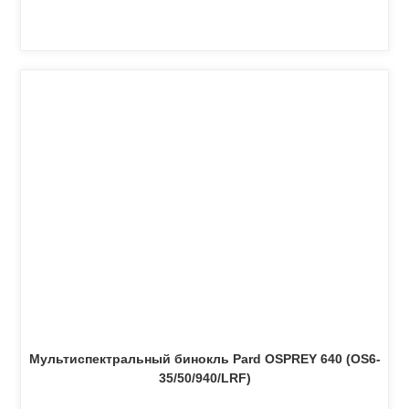
Мультиспектральный бинокль Pard OSPREY 640 (OS6-
35/50/940/LRF)