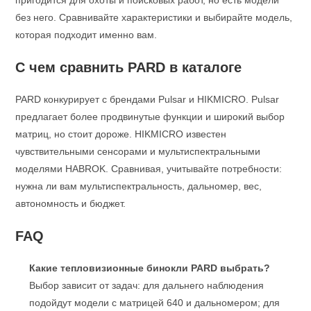
пригодится для охоты и поисковых работ, но есть модели
без него. Сравнивайте характеристики и выбирайте модель,
которая подходит именно вам.
С чем сравнить PARD в каталоге
PARD конкурирует с брендами Pulsar и HIKMICRO. Pulsar
предлагает более продвинутые функции и широкий выбор
матриц, но стоит дороже. HIKMICRO известен
чувствительными сенсорами и мультиспектральными
моделями HABROK. Сравнивая, учитывайте потребности:
нужна ли вам мультиспектральность, дальномер, вес,
автономность и бюджет.
FAQ
Какие тепловизионные бинокли PARD выбрать?
Выбор зависит от задач: для дальнего наблюдения
подойдут модели с матрицей 640 и дальномером; для