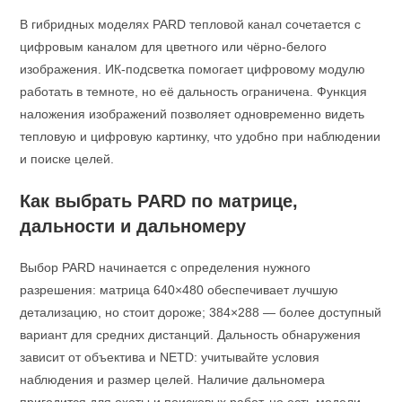
В гибридных моделях PARD тепловой канал сочетается с
цифровым каналом для цветного или чёрно‑белого
изображения. ИК‑подсветка помогает цифровому модулю
работать в темноте, но её дальность ограничена. Функция
наложения изображений позволяет одновременно видеть
тепловую и цифровую картинку, что удобно при наблюдении
и поиске целей.
Как выбрать PARD по матрице,
дальности и дальномеру
Выбор PARD начинается с определения нужного
разрешения: матрица 640×480 обеспечивает лучшую
детализацию, но стоит дороже; 384×288 — более доступный
вариант для средних дистанций. Дальность обнаружения
зависит от объектива и NETD: учитывайте условия
наблюдения и размер целей. Наличие дальномера