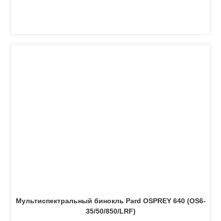
Мультиспектральный бинокль Pard OSPREY 640 (OS6-
35/50/850/LRF)