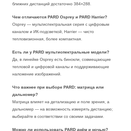
ближних дистанций достаточно 384×288.
Чем отличаются PARD Osprey и PARD Harrier?
Osprey — мультиспектральная серия с цифровым
каналом и ИК‑подсветкой, Harrier — чисто
тепловизионная, более компактная.
Есть ли у PARD мультиспектральные модели?
Да, в линейке Osprey есть бинокли, совмещающие
тепловой и цифровой каналы и поддерживающие
наложение изображений.
Что важнее при выборе PARD: матрица или
дальномер?
Матрица влияет на детализацию и поле зрения, а
дальномер — на возможность измерять дистанцию;
выбирайте в соответствии со своими задачами.
Можно ли использовать PARD днём и ночью?