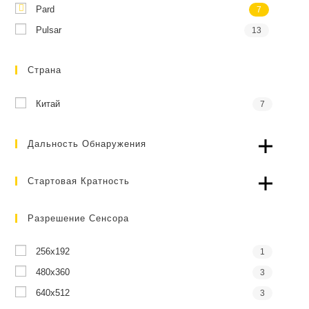
Pard
7
Pulsar
13
Страна
Китай
7
Дальность Обнаружения
Стартовая Кратность
Разрешение Сенсора
256x192
1
480x360
3
640x512
3