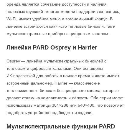
бренда является сочетание доступности и наличия
полезных функций: многие модели поддерживают запись,
Wi‑Fi, имеют удобное меню и эргономичный корпус. В
линейке встречаются как чисто тепловые бинокли, так и
мультиспектральные приборы с цифровым каналом.
Линейки PARD Osprey и Harrier
Osprey — линейка мультиспектральных биноклей с
тепловым и цифровым каналами. Они оснащены
ИК‑подсветкой для работы в ночное время и часто имеют
встроенный дальномер. Harrier — классические
тепловизионные бинокли без цифрового канала, которые
делают ставку на компактность и лёгкость. Обе серии могут
использовать матрицы 384×288 или 640×480, что позволяет
подобрать устройство под бюджет и задачи.
Мультиспектральные функции PARD