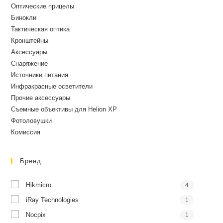
Оптические прицелы
Бинокли
Тактическая оптика
Кронштейны
Аксессуары
Снаряжение
Источники питания
Инфракрасные осветители
Прочие аксессуары
Съемные объективы для Helion XP
Фотоловушки
Комиссия
Бренд
Hikmicro
4
iRay Technologies
1
Nocpix
1