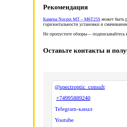
Рекомендация
Камера Nocpix MT – M6T25S
может быть р
горизонтальности установки и смачивани
Не пропустите обзоры— подписывайтесь 
Оставьте контакты и полу
@spectroptic_consult
+74995889240
Telegram-канал
Youtube