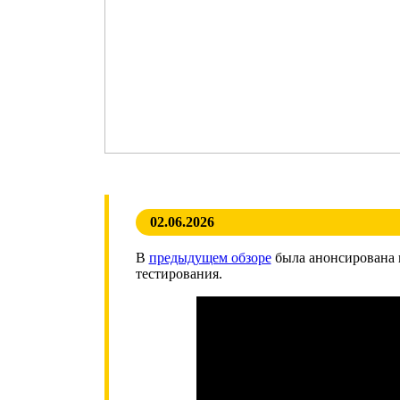
02.06.2026
В
предыдущем обзоре
была анонсирована 
тестирования.