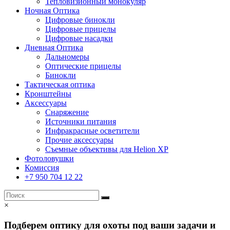
Тепловизионный монокуляр
Ночная Оптика
Цифровые бинокли
Цифровые прицелы
Цифровые насадки
Дневная Оптика
Дальномеры
Оптические прицелы
Бинокли
Тактическая оптика
Кронштейны
Аксессуары
Снаряжение
Источники питания
Инфракрасные осветители
Прочие аксессуары
Съемные объективы для Helion XP
Фотоловушки
Комиссия
+7 950 704 12 22
×
Подберем оптику для охоты под ваши задачи и