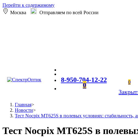
Перейти к содержимому
Москва
Отправляем по всей России
8-950-704-12-22
0
0
Закрыт
Главная
>
Новости
>
Тест Nocpix MT625S в полевых условиях: стабильность, 
Тест Nocpix MT625S в полевы