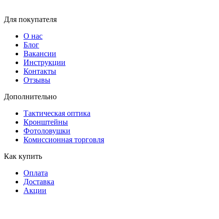
Для покупателя
О нас
Блог
Вакансии
Инструкции
Контакты
Отзывы
Дополнительно
Тактическая оптика
Кронштейны
Фотоловушки
Комиссионная торговля
Как купить
Оплата
Доставка
Акции
г. Москва,Сколковское ш.,
д.31 стр.2, 121353