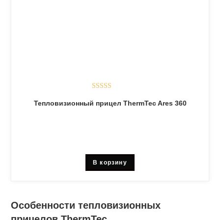
Оценка
5.00
Тепловизионный прицел ThermTec Ares 360
из 5
В корзину
Особенности тепловизионных
прицелов ThermTec