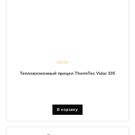
Оценка
5.00
Тепловизионный прицел ThermTec Vidar 335
из 5
В корзину