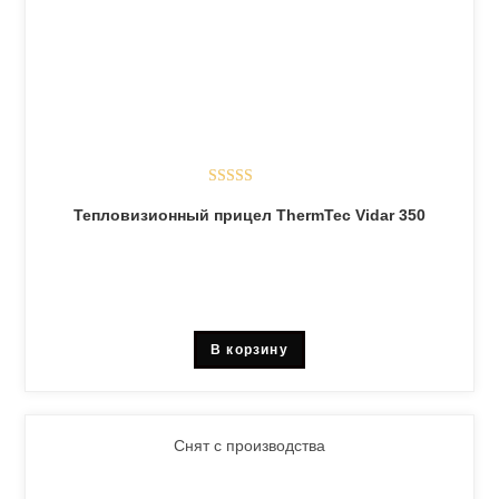
Оценка
5.00
Тепловизионный прицел ThermTec Vidar 350
из 5
В корзину
Снят с производства