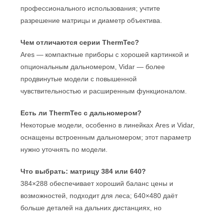
профессионального использования; учтите
разрешение матрицы и диаметр объектива.
Чем отличаются серии ThermTec?
Ares — компактные приборы с хорошей картинкой и
опциональным дальномером, Vidar — более
продвинутые модели с повышенной
чувствительностью и расширенным функционалом.
Есть ли ThermTec с дальномером?
Некоторые модели, особенно в линейках Ares и Vidar,
оснащены встроенным дальномером; этот параметр
нужно уточнять по модели.
Что выбрать: матрицу 384 или 640?
384×288 обеспечивает хороший баланс цены и
возможностей, подходит для леса; 640×480 даёт
больше деталей на дальних дистанциях, но