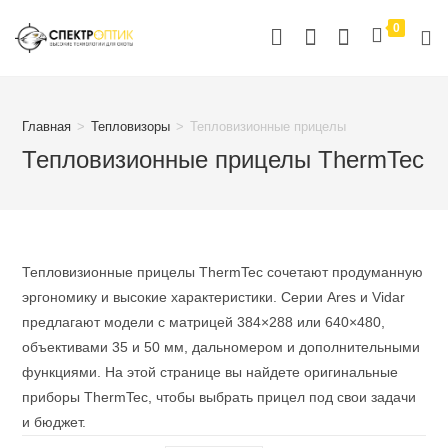
Перейти
0
к
содержимому
Главная
>
Тепловизоры
>
Тепловизионные прицелы
Тепловизионные прицелы ThermTec
Тепловизионные прицелы ThermTec сочетают продуманную
эргономику и высокие характеристики. Серии Ares и Vidar
предлагают модели с матрицей 384×288 или 640×480,
объективами 35 и 50 мм, дальномером и дополнительными
функциями. На этой странице вы найдете оригинальные
приборы ThermTec, чтобы выбрать прицел под свои задачи
и бюджет.