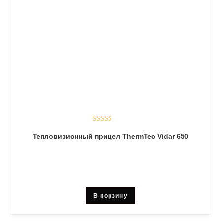
Оценка
5.00
Тепловизионный прицел ThermTec Vidar 650
из 5
В корзину