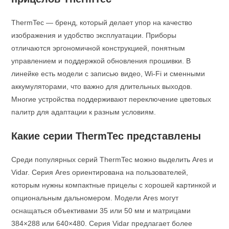
ThermTec — бренд, который делает упор на качество
изображения и удобство эксплуатации. Приборы
отличаются эргономичной конструкцией, понятным
управлением и поддержкой обновления прошивки. В
линейке есть модели с записью видео, Wi‑Fi и сменными
аккумуляторами, что важно для длительных выходов.
Многие устройства поддерживают переключение цветовых
палитр для адаптации к разным условиям.
Какие серии ThermTec представлены
Среди популярных серий ThermTec можно выделить Ares и
Vidar. Серия Ares ориентирована на пользователей,
которым нужны компактные прицелы с хорошей картинкой и
опциональным дальномером. Модели Ares могут
оснащаться объективами 35 или 50 мм и матрицами
384×288 или 640×480. Серия Vidar предлагает более