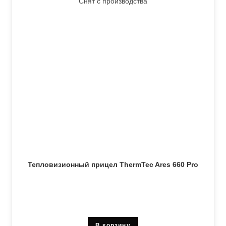
Снят с производства
Тепловизионный прицел ThermTec Ares 660 Pro
В корзину