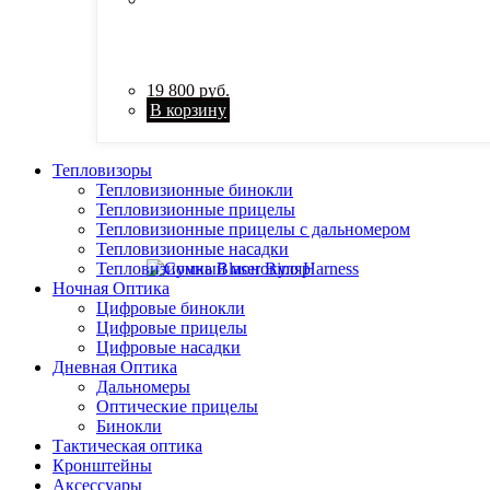
19 800
руб.
В корзину
Тепловизоры
Тепловизионные бинокли
Тепловизионные прицелы
Тепловизионные прицелы с дальномером
Тепловизионные насадки
Тепловизионный монокуляр
Ночная Оптика
Цифровые бинокли
Цифровые прицелы
Цифровые насадки
Дневная Оптика
Дальномеры
Оптические прицелы
Бинокли
Тактическая оптика
Кронштейны
Аксессуары