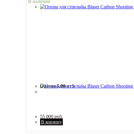
В наличии
Оценка
5.00
из 5
55 000
руб.
В корзину