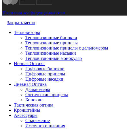
Политика конфиденциальности
Закрыть меню
Тепловизоры
Тепловизионные бинокли
Тепловизионные прицелы
Тепловизионные прицелы с дальномером
Тепловизионные насадки
Тепловизионный монокуляр
Ночная Оптика
Цифровые бинокли
Цифровые прицелы
Цифровые насадки
Дневная Оптика
Дальномеры
Оптические прицелы
Бинокли
Тактическая оптика
Кронштейны
Аксессуары
Снаряжение
Источники питания