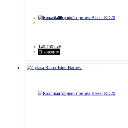
Оценка
5.00
из 5
140 700
руб.
В корзину