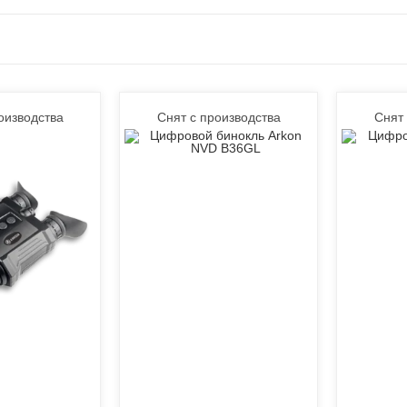
оизводства
Снят с производства
Снят 