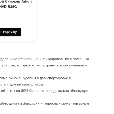
й бинокль Arkon
NVD B36G
В корзину
удаленные объекты, но и фиксировать их с помощью
туристов, которые хотят сохранить воспоминания о
овые бинокли удобны в транспортировке и
сть и долгий срок службы.
объекты на 80% более четко и детально, благодаря
наблюдения и фиксации интересных моментов вокруг