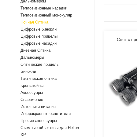
дальномером
Тепловизионные насадки
Тепловизионный монокуляр
Ночная Оптика
Цифровые бинокли
Цифровые прицелы
Снят с пр
Цифровые насадки
Дневная Оптика
Дальномеры
Оптические прицелы
Бинокли
Тактическая оптика
Кронштейны
Аксессуары
Снаряжение
Источники питания
Инфракрасные осветители
Прочие аксессуары
Съемные объективы для Helion
XP