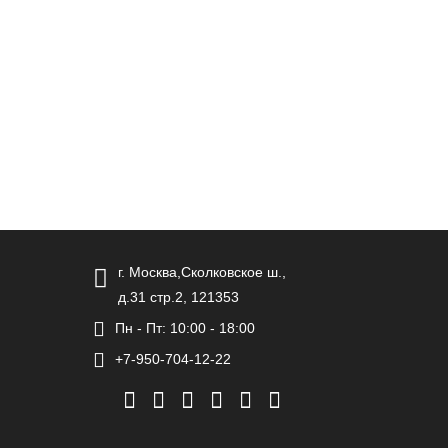
г. Москва,Сколковское ш.,
д.31 стр.2, 121353
Пн - Пт: 10:00 - 18:00
+7-950-704-12-22