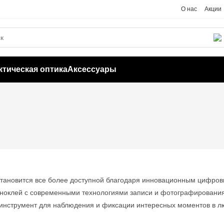
О нас
Акции
ктическая оптика
Аксессуары
становится все более доступной благодаря инновационным цифров
иноклей с современными технологиями записи и фотографирования
инструмент для наблюдения и фиксации интересных моментов в лю