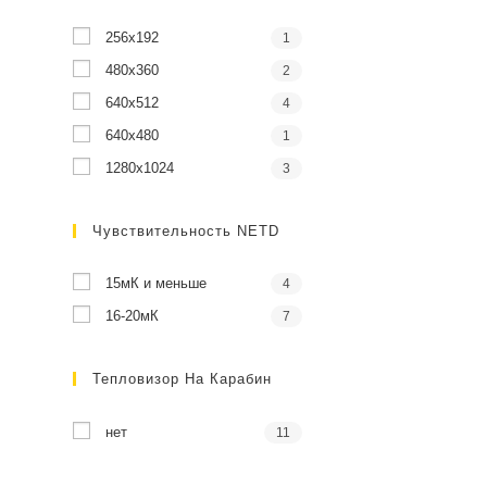
256x192
1
480x360
2
640x512
4
640x480
1
1280x1024
3
Чувствительность NETD
15мК и меньше
4
16-20мК
7
Тепловизор На Карабин
нет
11