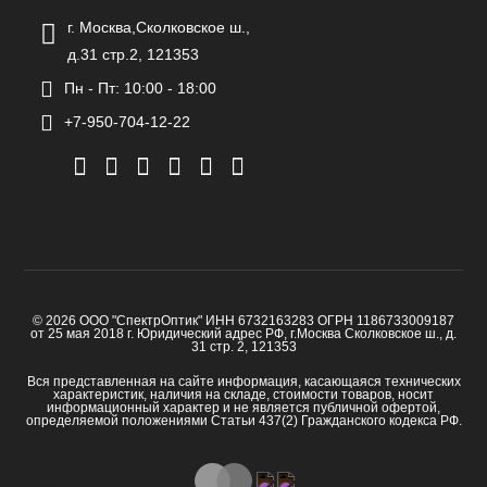
г. Москва,Сколковское ш.,
д.31 стр.2, 121353
Пн - Пт: 10:00 - 18:00
+7-950-704-12-22
© 2026 ООО "СпектрОптик" ИНН 6732163283 ОГРН 1186733009187
от 25 мая 2018 г. Юридический адрес РФ, г.Москва Сколковское ш., д.
31 стр. 2, 121353
Вся представленная на сайте информация, касающаяся технических
характеристик, наличия на складе, стоимости товаров, носит
информационный характер и не является публичной офертой,
определяемой положениями Статьи 437(2) Гражданского кодекса РФ.