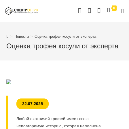
Перейти
0
к
содержимому
>
Новости
>
Оценка трофея косули от эксперта
Оценка трофея косули от эксперта
22.07.2025
Любой охотничий трофей имеет свою
неповторимую историю, которая наполнена