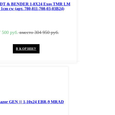
DT & BENDER 1-8X24 Exos TMR LM
1cm cw (арт. 780-811-708-03-03B24)
 500 руб.
вместо 304 950 руб.
В КОРЗИНУ
Razor GEN ||| 1-10х24 EBR-9 MRAD