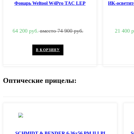
Фонарь Weltool W4Pro TAC LEP
ИК-осветите
64 200 руб.
вместо 74 900 руб.
21 400 р
В КОРЗИНУ
Оптические прицелы:
SCHMIDT & BENDER 6-36×56 PM II LPI
S