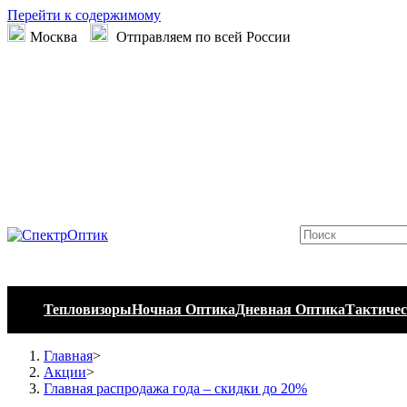
Перейти к содержимому
Москва
Отправляем по всей России
Тепловизоры
Ночная Оптика
Дневная Оптика
Тактичес
Главная
>
Акции
>
Главная распродажа года – скидки до 20%