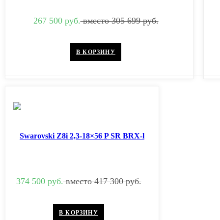
267 500 руб.
вместо 305 699 руб.
В КОРЗИНУ
Swarovski Z8i 2,3-18×56 P SR BRX-l
374 500 руб.
вместо 417 300 руб.
В КОРЗИНУ