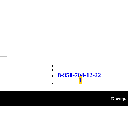
8-950-704-12-22
1
Бренды