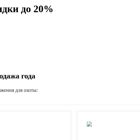
идки до 20%
одажа года
яжения для охоты: