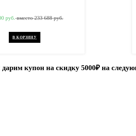
00 руб.
вместо 233 688 руб.
В КОРЗИНУ
я дарим купон на скидку 5000₽ на следу