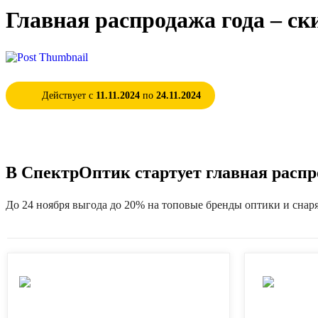
Главная распродажа года – ск
Действует с
11.11.2024
по
24.11.2024
В СпектрОптик стартует главная распр
До 24 ноября выгода до 20% на топовые бренды оптики и снар